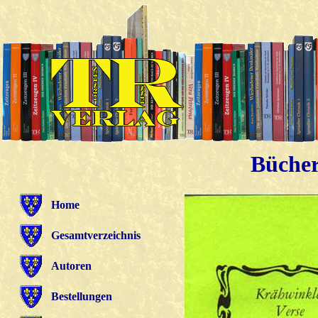
Bücher
Home
Gesamtverzeichnis
Autoren
Bestellungen