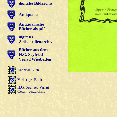
digitales Bildarchiv
Antiquariat
Antiquarische
Bücher als pdf
digitales
Zeitschriftenarchiv
Bücher aus dem
H.G. Seyfried
Verlag Wiesbaden
Nächstes Buch
Vorheriges Buch
H.G. Seyfried Verlag
Gesamtverzeichnis