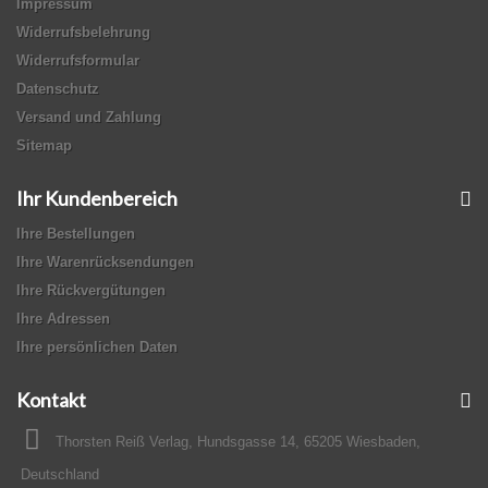
Impressum
Widerrufsbelehrung
Widerrufsformular
Datenschutz
Versand und Zahlung
Sitemap
Ihr Kundenbereich
Ihre Bestellungen
Ihre Warenrücksendungen
Ihre Rückvergütungen
Ihre Adressen
Ihre persönlichen Daten
Kontakt
Thorsten Reiß Verlag, Hundsgasse 14, 65205 Wiesbaden,
Deutschland