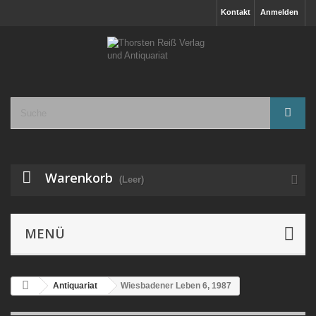
Kontakt
Anmelden
Warenkorb
(Leer)
MENÜ
Antiquariat
Wiesbadener Leben 6, 1987