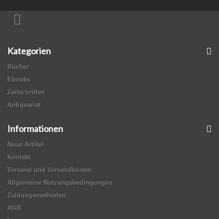
Kategorien
Bücher
Ebooks
Zeitschriften
Antiquariat
Informationen
Neue Artikel
Kontakt
Versand und Versandkosten
Allgemeine Nutzungsbedingungen
Zahlungsmethoden
AGB