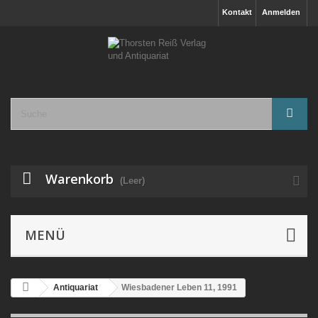
Kontakt
Anmelden
Warenkorb
(Leer)
MENÜ
Antiquariat
Wiesbadener Leben 11, 1991