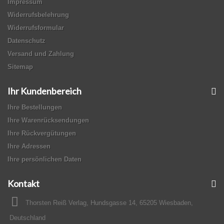
Impressum
Widerrufsbelehrung
Widerrufsformular
Datenschutz
Versand und Zahlung
Sitemap
Ihr Kundenbereich
Ihre Bestellungen
Ihre Warenrücksendungen
Ihre Rückvergütungen
Ihre Adressen
Ihre persönlichen Daten
Kontakt
Thorsten Reiß Verlag, Hundsgasse 14, 65205 Wiesbaden,
Deutschland