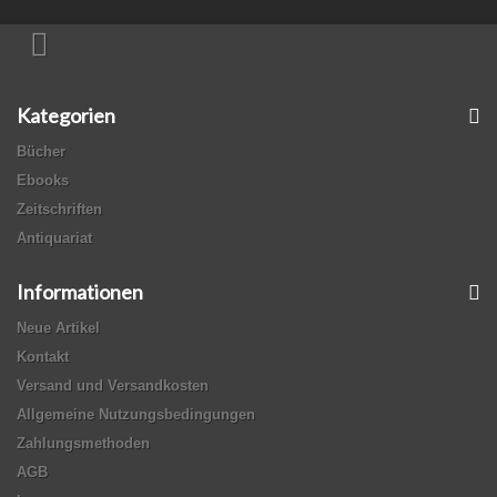
Kategorien
Bücher
Ebooks
Zeitschriften
Antiquariat
Informationen
Neue Artikel
Kontakt
Versand und Versandkosten
Allgemeine Nutzungsbedingungen
Zahlungsmethoden
AGB