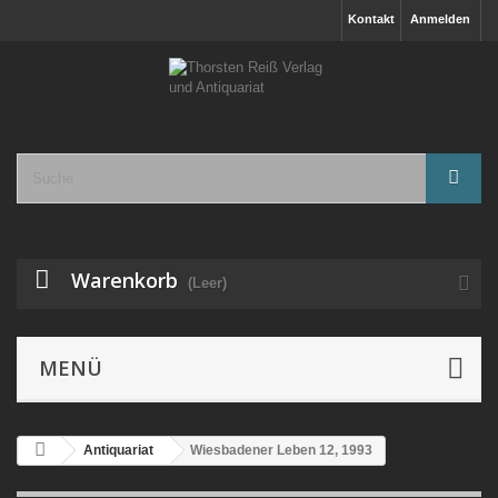
Kontakt
Anmelden
Warenkorb
(Leer)
MENÜ
Antiquariat
Wiesbadener Leben 12, 1993