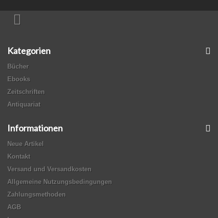
Kategorien
Bücher
Ebooks
Zeitschriften
Antiquariat
Informationen
Neue Artikel
Kontakt
Versand und Versandkosten
Allgemeine Nutzungsbedingungen
Zahlungsmethoden
AGB