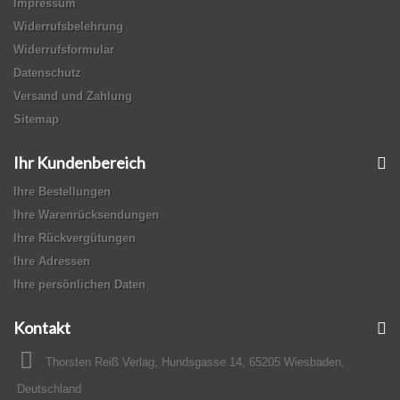
Impressum
Widerrufsbelehrung
Widerrufsformular
Datenschutz
Versand und Zahlung
Sitemap
Ihr Kundenbereich
Ihre Bestellungen
Ihre Warenrücksendungen
Ihre Rückvergütungen
Ihre Adressen
Ihre persönlichen Daten
Kontakt
Thorsten Reiß Verlag, Hundsgasse 14, 65205 Wiesbaden,
Deutschland