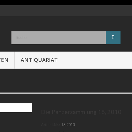
TEN
ANTIQUARIAT
Die Panzersammlung 18, 2010
Artikel-Nr.:
18-2010