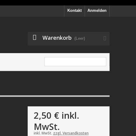
Kontakt
Anmelden
Warenkorb
(Leer)
2,50 €
inkl.
MwSt.
inkl. MwSt.
zzgl. Versandkosten