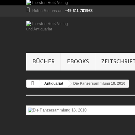
Rufen Sie uns an:
+49 611 701963
BÜCHER
EBOOKS
ZEITSCHRIF
Antiquariat
Die Panzersammlung 18, 2010