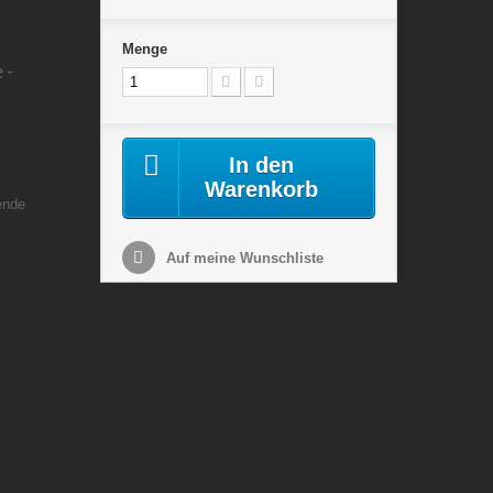
Menge
 -
In den
Warenkorb
ende
Auf meine Wunschliste