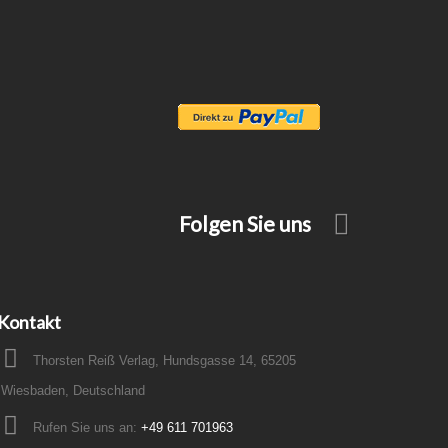
Folgen Sie uns
Kontakt
Thorsten Reiß Verlag, Hundsgasse 14, 65205
Wiesbaden, Deutschland
Rufen Sie uns an:
+49 611 701963