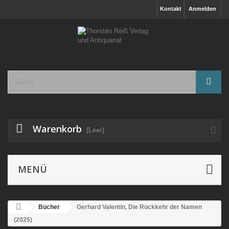
Kontakt
Anmelden
Warenkorb
(Leer)
MENÜ
Bücher
Gerhard Valentin, Die Rückkehr der Namen
(2025)