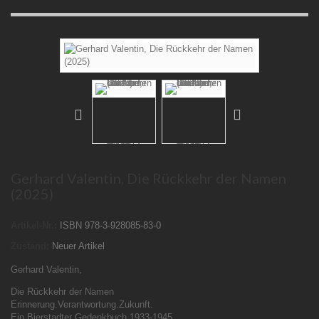
Gerhard Valentin, Die Rückkehr der Namen
(2025)
Artikel-Nr.:
ISBN 978-3-928085-83-0
Zustand:
Neuer Artikel
Gerhard Valentin,
Die Rückkehr der Namen
Erinnerung.Verantwortung.Zukunft.
Ein Bierstadter Gedenkbuch 1933-1945