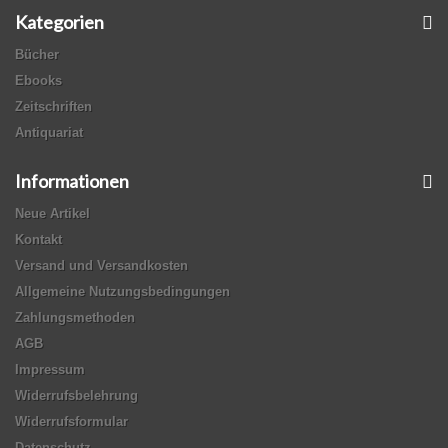
Kategorien
Bücher
Ebooks
Zeitschriften
Antiquariat
Informationen
Neue Artikel
Kontakt
Versand und Versandkosten
Allgemeine Nutzungsbedingungen
Zahlungsmethoden
AGB
Impressum
Widerrufsbelehrung
Widerrufsformular
Datenschutz