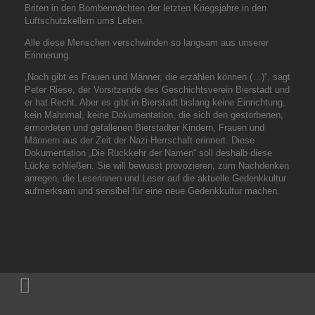
Briten in den Bombennächten der letzten Kriegsjahre in den
Luftschutzkellern ums Leben.
Alle diese Menschen verschwinden so langsam aus unserer
Erinnerung.
„Noch gibt es Frauen und Männer, die erzählen können (…)“, sagt
Peter Riese, der Vorsitzende des Geschichtsverein Bierstadt und
er hat Recht. Aber es gibt in Bierstadt bislang keine Einrichtung,
kein Mahnmal, keine Dokumentation, die sich den gestorbenen,
ermordeten und gefallenen Bierstadter Kindern, Frauen und
Männern aus der Zeit der Nazi-Herrschaft erinnert. Diese
Dokumentation „Die Rückkehr der Namen“ soll deshalb diese
Lücke schließen. Sie will bewusst provozieren, zum Nachdenken
anregen, die Leserinnen und Leser auf die aktuelle Gedenkkultur
aufmerksam und sensibel für eine neue Gedenkkultur machen.