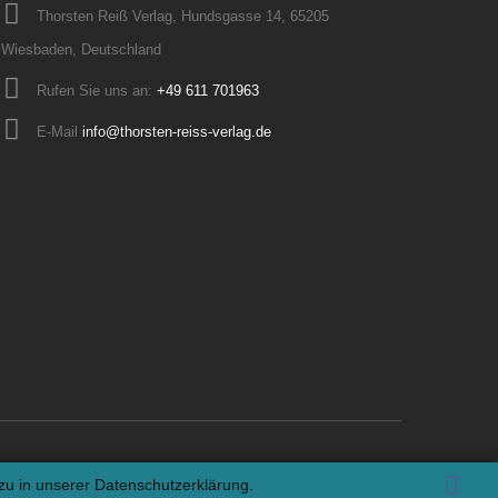
Thorsten Reiß Verlag, Hundsgasse 14, 65205
Wiesbaden, Deutschland
Rufen Sie uns an:
+49 611 701963
E-Mail
info@thorsten-reiss-verlag.de
azu in unserer
Datenschutzerklärung.