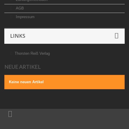
AGB
Impressum
LINKS
Thorsten Reiß Verlag
NEUE ARTIKEL
Keine neuen Artikel