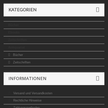
KATEGORIEN
Bücher
Ebooks
Zeitschriften
Antiquariat
Bücher
Zeitschriften
INFORMATIONEN
Versand und Versandkosten
Rechtliche Hinweise
Zahlungsmethoden