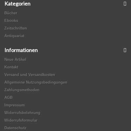
Kategorien
Bücher
Ebooks
Zeitschriften
Antiquariat
Informationen
Neue Artikel
Kontakt
Versand und Versandkosten
Allgemeine Nutzungsbedingungen
Zahlungsmethoden
AGB
Impressum
Widerrufsbelehrung
Widerrufsformular
Datenschutz