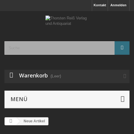
Kontakt
Anmelden
Warenkorb
(Leer)
MENÜ
Neue Artikel