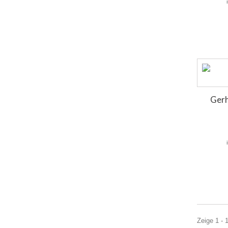
Gerh
Zeige 1 - 