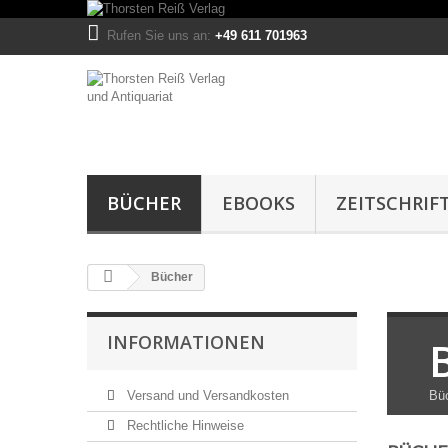
Rufen Sie uns an:
+49 611 701963
BÜCHER
EBOOKS
ZEITSCHRIF
Bücher
INFORMATIONEN
Versand und Versandkosten
Büc
Rechtliche Hinweise