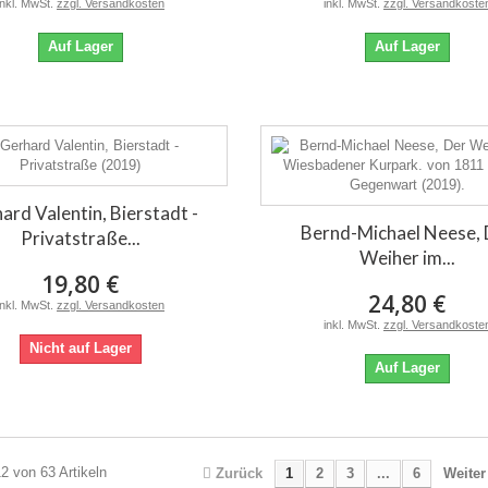
inkl. MwSt.
zzgl. Versandkosten
inkl. MwSt.
zzgl. Versandkoste
Auf Lager
Auf Lager
ard Valentin, Bierstadt -
Bernd-Michael Neese, 
Privatstraße...
Weiher im...
19,80 €
24,80 €
inkl. MwSt.
zzgl. Versandkosten
inkl. MwSt.
zzgl. Versandkoste
Nicht auf Lager
Auf Lager
12 von 63 Artikeln
Zurück
1
2
3
...
6
Weiter