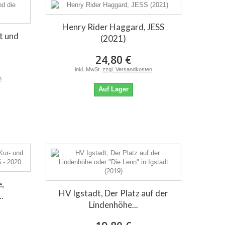
Henry Rider Haggard, JESS
dt und
(2021)
24,80 €
inkl. MwSt.
zzgl. Versandkosten
n
Auf Lager
e,
HV Igstadt, Der Platz auf der
.
Lindenhöhe...