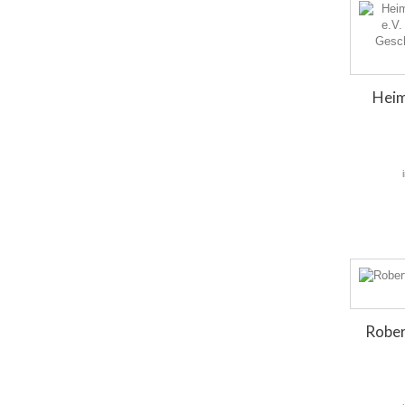
Heim
Rober