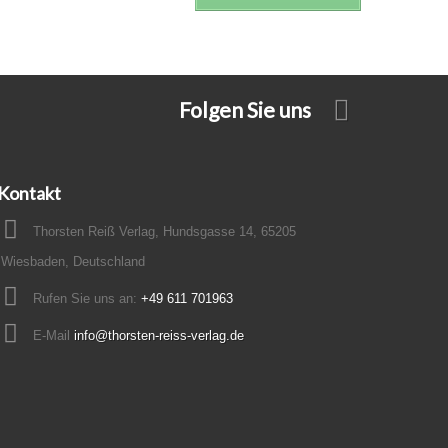
Folgen Sie uns
Kontakt
Thorsten Reiß Verlag, Hundsgasse 14, 65205
Wiesbaden, Deutschland
Rufen Sie uns an:
+49 611 701963
E-Mail
info@thorsten-reiss-verlag.de