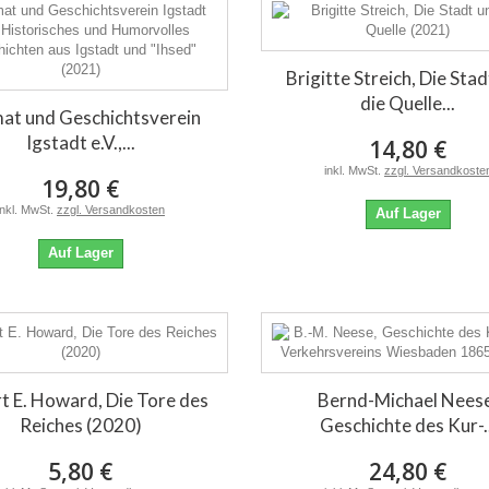
Brigitte Streich, Die Sta
die Quelle...
at und Geschichtsverein
Igstadt e.V.,...
14,80 €
inkl. MwSt.
zzgl. Versandkoste
19,80 €
inkl. MwSt.
zzgl. Versandkosten
Auf Lager
Auf Lager
t E. Howard, Die Tore des
Bernd-Michael Nees
Reiches (2020)
Geschichte des Kur-..
5,80 €
24,80 €