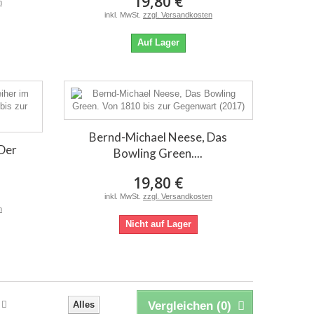
19,80 €
n
inkl. MwSt.
zzgl. Versandkosten
Auf Lager
Bernd-Michael Neese, Das
Der
Bowling Green....
19,80 €
inkl. MwSt.
zzgl. Versandkosten
n
Nicht auf Lager
Alles
Vergleichen (
0
)