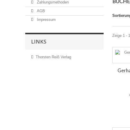
BÜCH
Zahlungsmethoden
AGB
Sortierun
Impressum
Zeige 1 - 
LINKS
Thorsten Reiß Verlag
Gerha