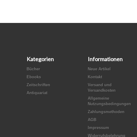
Kategorien
Informationen
Bücher
Neue Artikel
Ebooks
Kontakt
Zeitschriften
Versand und
Versandkosten
Antiquariat
Allgemeine
Nutzungsbedingungen
Zahlungsmethoden
AGB
Impressum
Widerrufsbelehrung