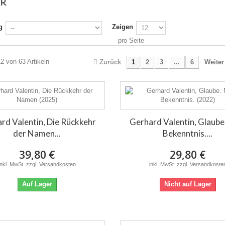
ER
g
Zeigen
pro Seite
12 von 63 Artikeln
Zurück
1
2
3
...
6
Weiter
rd Valentin, Die Rückkehr
Gerhard Valentin, Glaube
der Namen...
Bekenntnis....
39,80 €
29,80 €
inkl. MwSt.
zzgl. Versandkosten
inkl. MwSt.
zzgl. Versandkoste
Auf Lager
Nicht auf Lager