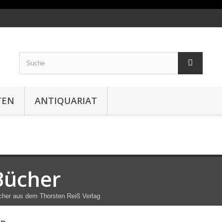
TEN
ANTIQUARIAT
Bücher
her aus dem Thorsten Reiß Verlag