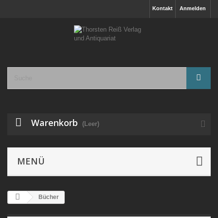
Kontakt
Anmelden
Warenkorb
(Leer)
MENÜ
Bücher