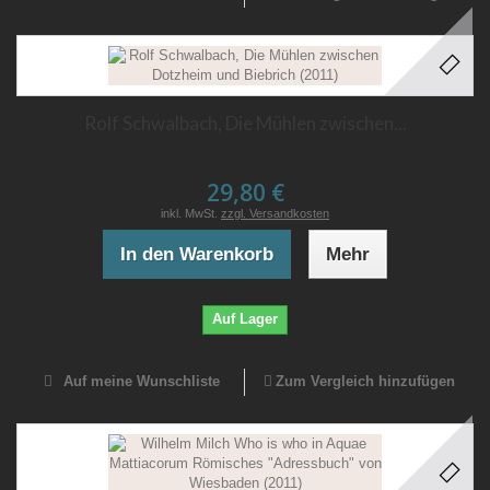
Rolf Schwalbach, Die Mühlen zwischen...
29,80 €
inkl. MwSt.
zzgl. Versandkosten
In den Warenkorb
Mehr
Auf Lager
Auf meine Wunschliste
Zum Vergleich hinzufügen