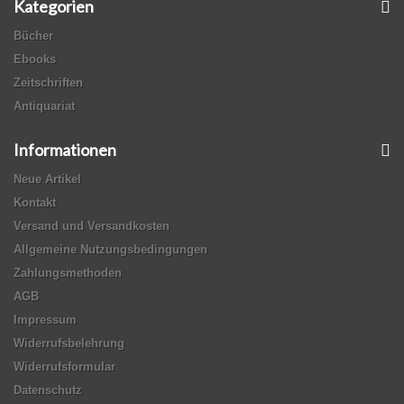
Kategorien
Bücher
Ebooks
Zeitschriften
Antiquariat
Informationen
Neue Artikel
Kontakt
Versand und Versandkosten
Allgemeine Nutzungsbedingungen
Zahlungsmethoden
AGB
Impressum
Widerrufsbelehrung
Widerrufsformular
Datenschutz