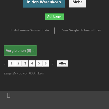
In den Warenkorb
Mehr
Auf Lager
Auf meine Wunschliste
Zum Vergleich hinzufügen
Vergleichen (
0
)
1
2
3
4
5
6
Alles
Zeige 25 - 36 von 63 Artikeln