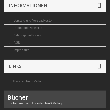
INFORMATIONEN
Versand und Versandkosten
Rechtliche Hinweise
Zahlungsmethoden
AGB
Impressum
LINKS
Thorsten Reiß Verlag
Bücher
Bücher aus dem Thorsten Reiß Verlag