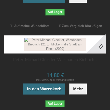
Auf Lager
Auf meine Wunschliste
Zum Vergleich hinzufügen
Peter-Michael Glöckler, Wiesbaden-Biebrich...
14,80 €
inkl. MwSt.
zzgl. Versandkosten
In den Warenkorb
Mehr
Auf Lager