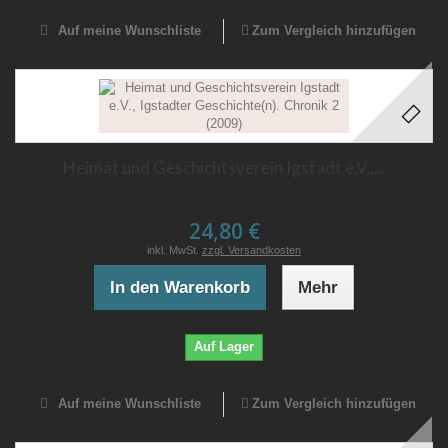
Auf meine Wunschliste
Zum Vergleich hinzufügen
Heimat und Geschichtsverein Igstadt e.V.,...
24,80 €
inkl. MwSt.
zzgl. Versandkosten
In den Warenkorb
Mehr
Auf Lager
Auf meine Wunschliste
Zum Vergleich hinzufügen