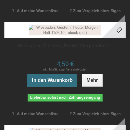
Auf meine Wunschliste
Zum Vergleich hinzufügen
Wiesbaden. Gestern, Heute, Morgen. Heft...
4,50 €
inkl. MwSt.
zzgl. Versandkosten
In den Warenkorb
Mehr
Lieferbar sofort nach Zahlungseingang
Auf meine Wunschliste
Zum Vergleich hinzufügen