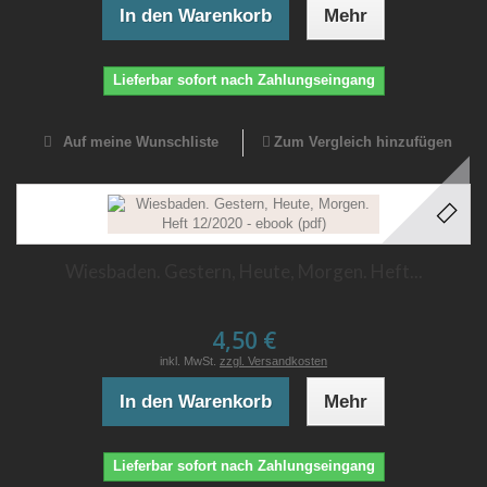
In den Warenkorb
Mehr
Lieferbar sofort nach Zahlungseingang
Auf meine Wunschliste
Zum Vergleich hinzufügen
Wiesbaden. Gestern, Heute, Morgen. Heft...
4,50 €
inkl. MwSt.
zzgl. Versandkosten
In den Warenkorb
Mehr
Lieferbar sofort nach Zahlungseingang