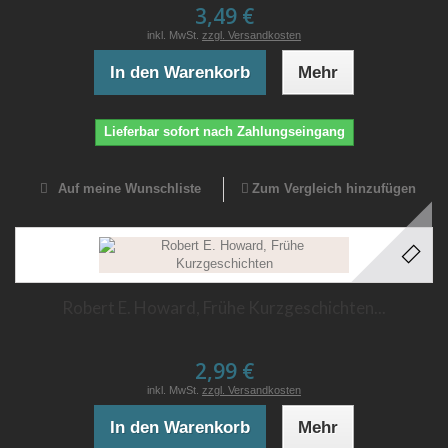
3,49 €
inkl. MwSt.
zzgl. Versandkosten
In den Warenkorb
Mehr
Lieferbar sofort nach Zahlungseingang
Auf meine Wunschliste
Zum Vergleich hinzufügen
Robert E. Howard, Frühe Kurzgeschichten...
2,99 €
inkl. MwSt.
zzgl. Versandkosten
In den Warenkorb
Mehr