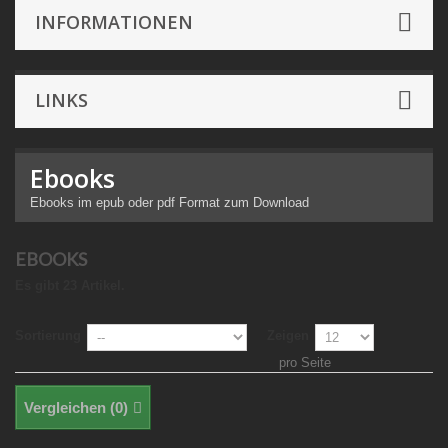
INFORMATIONEN
LINKS
Ebooks
Ebooks im epub oder pdf Format zum Download
EBOOKS
Es gibt 23 Artikel.
Sortierung
Zeigen
pro Seite
Vergleichen (
0
)