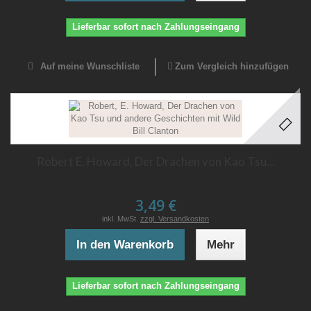
Lieferbar sofort nach Zahlungseingang
Auf meine Wunschliste
Zum Vergleich hinzufügen
Robert E. Howard, Der Drachen von Kao Tsu...
3,49 €
inkl. MwSt.
zzgl. Versandkosten
In den Warenkorb
Mehr
Lieferbar sofort nach Zahlungseingang