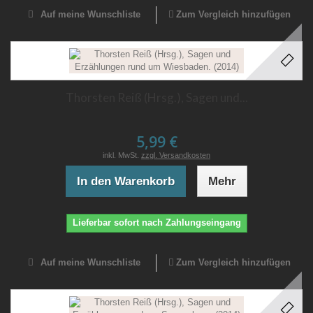
Auf meine Wunschliste
Zum Vergleich hinzufügen
Thorsten Reiß (Hrsg.), Sagen und...
5,99 €
inkl. MwSt.
zzgl. Versandkosten
In den Warenkorb
Mehr
Lieferbar sofort nach Zahlungseingang
Auf meine Wunschliste
Zum Vergleich hinzufügen