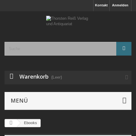
Kontakt
Anmelden
Warenkorb
(Leer)
MENÜ
Ebooks