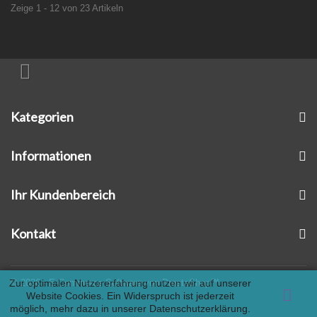
Zeige 1 - 12 von 23 Artikeln
Kategorien
Informationen
Ihr Kundenbereich
Kontakt
Zur optimalen Nutzererfahrung nutzen wir auf unserer
© 2026 - E-Commerce Software von PrestaShop™
Website Cookies. Ein Widerspruch ist jederzeit
möglich, mehr dazu in unserer
Datenschutzerklärung.