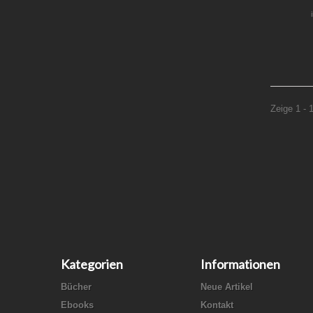
Zeige 1 - 
Kategorien
Informationen
Bücher
Neue Artikel
Ebooks
Kontakt