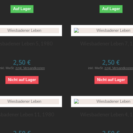
Auf Lager
Auf Lager
sbadener Leben 5, 1980
Wiesbadener Leben 7, 
2,50 €
2,50 €
inkl. MwSt.
zzgl. Versandkosten
inkl. MwSt.
zzgl. Versandkoste
Nicht auf Lager
Nicht auf Lager
badener Leben 11, 1980
Wiesbadener Leben 4, 