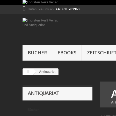
Rufen Sie uns an:
+49 611 701963
BÜCHER
EBOOKS
ZEITSCHRIF
Antiquariat
ANTIQUARIAT
Ant
Bücher