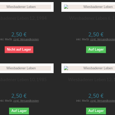
badener Leben 12, 1984
Wiesbadener Leben 6, 
2,50 €
2,50 €
inkl. MwSt.
zzgl. Versandkosten
inkl. MwSt.
zzgl. Versandkoste
Nicht auf Lager
Auf Lager
badener Leben 10, 1985
Wiesbadener Leben 12,
2,50 €
2,50 €
inkl. MwSt.
zzgl. Versandkosten
inkl. MwSt.
zzgl. Versandkoste
Auf Lager
Auf Lager