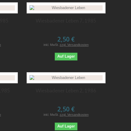
1985
Wiesbadener Leben 7, 1985
2,50 €
n
inkl. MwSt.
zzgl. Versandkosten
Auf Lager
 1985
Wiesbadener Leben 2, 1986
2,50 €
n
inkl. MwSt.
zzgl. Versandkosten
Auf Lager