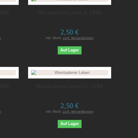
1984
Wiesbadener Leben 6, 1984
2,50 €
n
inkl. MwSt.
zzgl. Versandkosten
Auf Lager
1984
Wiesbadener Leben 11, 1984
2,50 €
n
inkl. MwSt.
zzgl. Versandkosten
Auf Lager