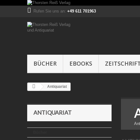
Rufen Sie uns an:
+49 611 701963
BÜCHER
EBOOKS
ZEITSCHRIF
Antiquariat
ANTIQUARIAT
Ant
Bücher