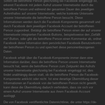
Sofern die betroffene Person gleichzeitig bei Facebook eingeloggt ist,
erkennt Facebook mit jedem Aufruf unserer Internetseite durch die
betroffene Person und während der gesamten Dauer des jeweiligen
Aufenthaltes auf unserer Internetseite, welche konkrete Unterseite
unserer Internetseite die betroffene Person besucht. Diese
Informationen werden durch die Facebook-Komponente gesammelt und
durch Facebook dem jeweiligen Facebook-Account der betroffenen
Person zugeordnet. Betätigt die betroffene Person einen der auf unserer
Internetseite integrierten Facebook-Buttons, beispielsweise den „Gefällt
mir“-Button, oder gibt die betroffene Person einen Kommentar ab, ordnet
Facebook diese Information dem persönlichen Facebook-Benutzerkonto
der betroffenen Person zu und speichert diese personenbezogenen
Daten.
Facebook erhält über die Facebook-Komponente immer dann eine
Information darüber, dass die betroffene Person unsere Internetseite
besucht hat, wenn die betroffene Person zum Zeitpunkt des Aufrufs
unserer Internetseite gleichzeitig bei Facebook eingeloggt ist; dies
findet unabhängig davon statt, ob die betroffene Person die Facebook-
Komponente anklickt oder nicht. Ist eine derartige Übermittlung dieser
Informationen an Facebook von der betroffenen Person nicht gewollt,
kann diese die Übermittlung dadurch verhindern, dass sie sich vor
einem Aufruf unserer Internetseite aus ihrem Facebook-Account
ausloggt.
Die von Facebook veröffentlichte Datenrichtlinie, die unter https://de-