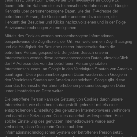
veranlasst, Daten zum Zwecke der Online-Analyse an Google zu
übermitteln. Im Rahmen dieses technischen Verfahrens erhält Google
Kenntnis über personenbezogene Daten, wie der IP-Adresse der
betroffenen Person, die Google unter anderem dazu dienen, die
Herkunft der Besucher und Klicks nachzuvollziehen und in der Folge
Provisionsabrechnungen zu ermöglichen.
Mittels des Cookies werden personenbezogene Informationen,
beispielsweise die Zugriffszeit, der Ort, von welchem ein Zugriff ausging
und die Häufigkeit der Besuche unserer Internetseite durch die
betroffene Person, gespeichert. Bei jedem Besuch unserer
Internetseiten werden diese personenbezogenen Daten, einschließlich
der IP-Adresse des von der betroffenen Person genutzten
Internetanschlusses, an Google in den Vereinigten Staaten von Amerika
übertragen. Diese personenbezogenen Daten werden durch Google in
den Vereinigten Staaten von Amerika gespeichert. Google gibt diese
über das technische Verfahren erhobenen personenbezogenen Daten
unter Umständen an Dritte weiter.
Die betroffene Person kann die Setzung von Cookies durch unsere
Internetseite, wie oben bereits dargestellt, jederzeit mittels einer
entsprechenden Einstellung des genutzten Internetbrowsers verhindern
und damit der Setzung von Cookies dauerhaft widersprechen. Eine
solche Einstellung des genutzten Internetbrowsers würde auch
verhindern, dass Google ein Cookie auf dem
informationstechnologischen System der betroffenen Person setzt.