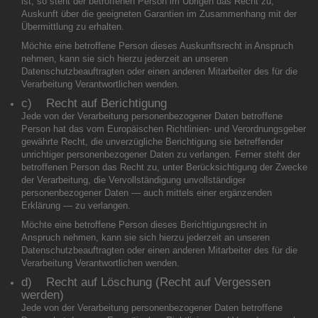
ist, so steht der betroffenen Person im Übrigen das Recht zu,
Auskunft über die geeigneten Garantien im Zusammenhang mit der
Übermittlung zu erhalten.
Möchte eine betroffene Person dieses Auskunftsrecht in Anspruch
nehmen, kann sie sich hierzu jederzeit an unseren
Datenschutzbeauftragten oder einen anderen Mitarbeiter des für die
Verarbeitung Verantwortlichen wenden.
c) Recht auf Berichtigung
Jede von der Verarbeitung personenbezogener Daten betroffene
Person hat das vom Europäischen Richtlinien- und Verordnungsgeber
gewährte Recht, die unverzügliche Berichtigung sie betreffender
unrichtiger personenbezogener Daten zu verlangen. Ferner steht der
betroffenen Person das Recht zu, unter Berücksichtigung der Zwecke
der Verarbeitung, die Vervollständigung unvollständiger
personenbezogener Daten — auch mittels einer ergänzenden
Erklärung — zu verlangen.
Möchte eine betroffene Person dieses Berichtigungsrecht in
Anspruch nehmen, kann sie sich hierzu jederzeit an unseren
Datenschutzbeauftragten oder einen anderen Mitarbeiter des für die
Verarbeitung Verantwortlichen wenden.
d) Recht auf Löschung (Recht auf Vergessen
werden)
Jede von der Verarbeitung personenbezogener Daten betroffene