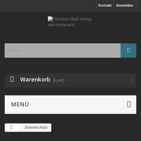
Kontakt
Anmelden
Warenkorb
(Leer)
MENÜ
Datenschutz