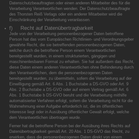
Datenschutzbeauftragten oder einen anderen Mitarbeiter des für die
Verarbeitung Verantwortlichen wenden. Der Datenschutzbeauftragte
des Thorsten Reiß Verlags oder ein anderer Mitarbeiter wird die
Einschränkung der Verarbeitung veranlassen.
f) Recht auf Datenübertragbarkeit
Jede von der Verarbeitung personenbezogener Daten betroffene
Person hat das vom Europäischen Richtlinien- und Verordnungsgeber
gewährte Recht, die sie betreffenden personenbezogenen Daten,
welche durch die betroffene Person einem Verantwortlichen
bereitgestellt wurden, in einem strukturierten, gängigen und
maschinenlesbaren Format zu erhalten. Sie hat außerdem das Recht,
diese Daten einem anderen Verantwortlichen ohne Behinderung durch
den Verantwortlichen, dem die personenbezogenen Daten
bereitgestellt wurden, zu übermitteln, sofern die Verarbeitung auf der
Einwilligung gemäß Art. 6 Abs. 1 Buchstabe a DS-GVO oder Art. 9
Abs. 2 Buchstabe a DS-GVO oder auf einem Vertrag gemäß Art. 6
Abs. 1 Buchstabe b DS-GVO beruht und die Verarbeitung mithilfe
automatisierter Verfahren erfolgt, sofern die Verarbeitung nicht für die
Wahrnehmung einer Aufgabe erforderlich ist, die im öffentlichen
Interesse liegt oder in Ausübung öffentlicher Gewalt erfolgt, welche
dem Verantwortlichen übertragen wurde.
Ferner hat die betroffene Person bei der Ausübung ihres Rechts auf
Datenübertragbarkeit gemäß Art. 20 Abs. 1 DS-GVO das Recht, zu
erwirken, dass die personenbezogenen Daten direkt von einem