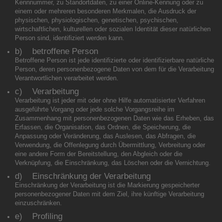
Kennnummer, zu Standortdaten, zu einer Online-Kennung oder zu
einem oder mehreren besonderen Merkmalen, die Ausdruck der
physischen, physiologischen, genetischen, psychischen,
wirtschaftlichen, kulturellen oder sozialen Identität dieser natürlichen
Person sind, identifiziert werden kann.
b) betroffene Person
Betroffene Person ist jede identifizierte oder identifizierbare natürliche
Person, deren personenbezogene Daten von dem für die Verarbeitung
Verantwortlichen verarbeitet werden.
c) Verarbeitung
Verarbeitung ist jeder mit oder ohne Hilfe automatisierter Verfahren
ausgeführte Vorgang oder jede solche Vorgangsreihe im
Zusammenhang mit personenbezogenen Daten wie das Erheben, das
Erfassen, die Organisation, das Ordnen, die Speicherung, die
Anpassung oder Veränderung, das Auslesen, das Abfragen, die
Verwendung, die Offenlegung durch Übermittlung, Verbreitung oder
eine andere Form der Bereitstellung, den Abgleich oder die
Verknüpfung, die Einschränkung, das Löschen oder die Vernichtung.
d) Einschränkung der Verarbeitung
Einschränkung der Verarbeitung ist die Markierung gespeicherter
personenbezogener Daten mit dem Ziel, ihre künftige Verarbeitung
einzuschränken.
e) Profiling