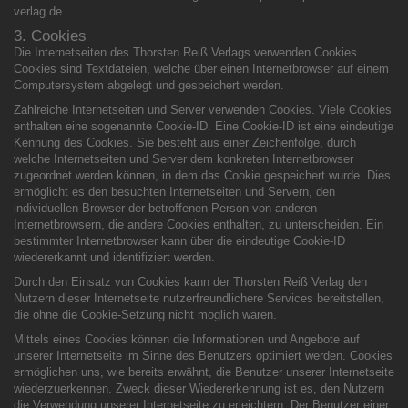
verlag.de
3. Cookies
Die Internetseiten des Thorsten Reiß Verlags verwenden Cookies.
Cookies sind Textdateien, welche über einen Internetbrowser auf einem
Computersystem abgelegt und gespeichert werden.
Zahlreiche Internetseiten und Server verwenden Cookies. Viele Cookies
enthalten eine sogenannte Cookie-ID. Eine Cookie-ID ist eine eindeutige
Kennung des Cookies. Sie besteht aus einer Zeichenfolge, durch
welche Internetseiten und Server dem konkreten Internetbrowser
zugeordnet werden können, in dem das Cookie gespeichert wurde. Dies
ermöglicht es den besuchten Internetseiten und Servern, den
individuellen Browser der betroffenen Person von anderen
Internetbrowsern, die andere Cookies enthalten, zu unterscheiden. Ein
bestimmter Internetbrowser kann über die eindeutige Cookie-ID
wiedererkannt und identifiziert werden.
Durch den Einsatz von Cookies kann der Thorsten Reiß Verlag den
Nutzern dieser Internetseite nutzerfreundlichere Services bereitstellen,
die ohne die Cookie-Setzung nicht möglich wären.
Mittels eines Cookies können die Informationen und Angebote auf
unserer Internetseite im Sinne des Benutzers optimiert werden. Cookies
ermöglichen uns, wie bereits erwähnt, die Benutzer unserer Internetseite
wiederzuerkennen. Zweck dieser Wiedererkennung ist es, den Nutzern
die Verwendung unserer Internetseite zu erleichtern. Der Benutzer einer