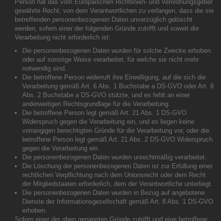
Person hat das vom Europäischen Richtlinien- und Verordnungsgeber
gewährte Recht, von dem Verantwortlichen zu verlangen, dass die sie
betreffenden personenbezogenen Daten unverzüglich gelöscht
werden, sofern einer der folgenden Gründe zutrifft und soweit die
Verarbeitung nicht erforderlich ist:
Die personenbezogenen Daten wurden für solche Zwecke erhoben
oder auf sonstige Weise verarbeitet, für welche sie nicht mehr
notwendig sind.
Die betroffene Person widerruft ihre Einwilligung, auf die sich die
Verarbeitung gemäß Art. 6 Abs. 1 Buchstabe a DS-GVO oder Art. 9
Abs. 2 Buchstabe a DS-GVO stützte, und es fehlt an einer
anderweitigen Rechtsgrundlage für die Verarbeitung.
Die betroffene Person legt gemäß Art. 21 Abs. 1 DS-GVO
Widerspruch gegen die Verarbeitung ein, und es liegen keine
vorrangigen berechtigten Gründe für die Verarbeitung vor, oder die
betroffene Person legt gemäß Art. 21 Abs. 2 DS-GVO Widerspruch
gegen die Verarbeitung ein.
Die personenbezogenen Daten wurden unrechtmäßig verarbeitet.
Die Löschung der personenbezogenen Daten ist zur Erfüllung einer
rechtlichen Verpflichtung nach dem Unionsrecht oder dem Recht
der Mitgliedstaaten erforderlich, dem der Verantwortliche unterliegt.
Die personenbezogenen Daten wurden in Bezug auf angebotene
Dienste der Informationsgesellschaft gemäß Art. 8 Abs. 1 DS-GVO
erhoben.
Sofern einer der oben genannten Gründe zutrifft und eine betroffene