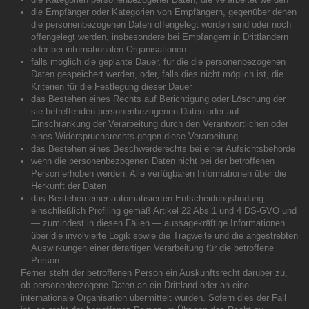
die Empfänger oder Kategorien von Empfängern, gegenüber denen
die personenbezogenen Daten offengelegt worden sind oder noch
offengelegt werden, insbesondere bei Empfängern in Drittländern
oder bei internationalen Organisationen
falls möglich die geplante Dauer, für die die personenbezogenen
Daten gespeichert werden, oder, falls dies nicht möglich ist, die
Kriterien für die Festlegung dieser Dauer
das Bestehen eines Rechts auf Berichtigung oder Löschung der
sie betreffenden personenbezogenen Daten oder auf
Einschränkung der Verarbeitung durch den Verantwortlichen oder
eines Widerspruchsrechts gegen diese Verarbeitung
das Bestehen eines Beschwerderechts bei einer Aufsichtsbehörde
wenn die personenbezogenen Daten nicht bei der betroffenen
Person erhoben werden: Alle verfügbaren Informationen über die
Herkunft der Daten
das Bestehen einer automatisierten Entscheidungsfindung
einschließlich Profiling gemäß Artikel 22 Abs.1 und 4 DS-GVO und
— zumindest in diesen Fällen — aussagekräftige Informationen
über die involvierte Logik sowie die Tragweite und die angestrebten
Auswirkungen einer derartigen Verarbeitung für die betroffene
Person
Ferner steht der betroffenen Person ein Auskunftsrecht darüber zu,
ob personenbezogene Daten an ein Drittland oder an eine
internationale Organisation übermittelt wurden. Sofern dies der Fall