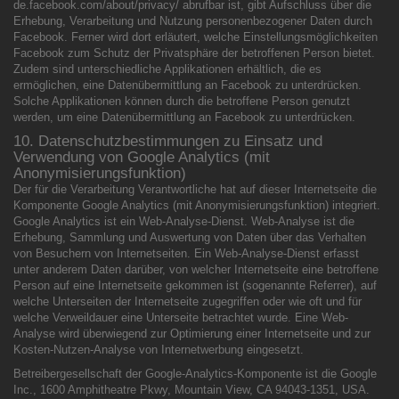
de.facebook.com/about/privacy/ abrufbar ist, gibt Aufschluss über die
Erhebung, Verarbeitung und Nutzung personenbezogener Daten durch
Facebook. Ferner wird dort erläutert, welche Einstellungsmöglichkeiten
Facebook zum Schutz der Privatsphäre der betroffenen Person bietet.
Zudem sind unterschiedliche Applikationen erhältlich, die es
ermöglichen, eine Datenübermittlung an Facebook zu unterdrücken.
Solche Applikationen können durch die betroffene Person genutzt
werden, um eine Datenübermittlung an Facebook zu unterdrücken.
10. Datenschutzbestimmungen zu Einsatz und
Verwendung von Google Analytics (mit
Anonymisierungsfunktion)
Der für die Verarbeitung Verantwortliche hat auf dieser Internetseite die
Komponente Google Analytics (mit Anonymisierungsfunktion) integriert.
Google Analytics ist ein Web-Analyse-Dienst. Web-Analyse ist die
Erhebung, Sammlung und Auswertung von Daten über das Verhalten
von Besuchern von Internetseiten. Ein Web-Analyse-Dienst erfasst
unter anderem Daten darüber, von welcher Internetseite eine betroffene
Person auf eine Internetseite gekommen ist (sogenannte Referrer), auf
welche Unterseiten der Internetseite zugegriffen oder wie oft und für
welche Verweildauer eine Unterseite betrachtet wurde. Eine Web-
Analyse wird überwiegend zur Optimierung einer Internetseite und zur
Kosten-Nutzen-Analyse von Internetwerbung eingesetzt.
Betreibergesellschaft der Google-Analytics-Komponente ist die Google
Inc., 1600 Amphitheatre Pkwy, Mountain View, CA 94043-1351, USA.