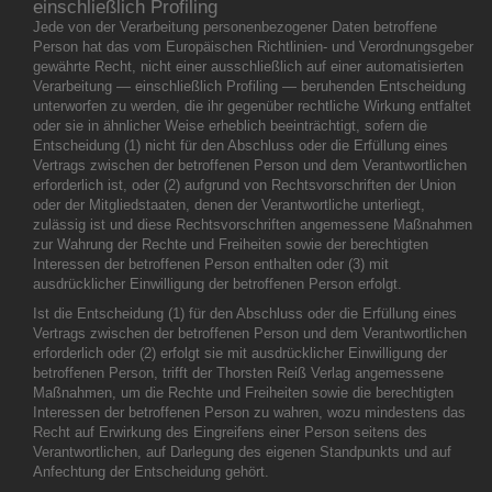
einschließlich Profiling
Jede von der Verarbeitung personenbezogener Daten betroffene
Person hat das vom Europäischen Richtlinien- und Verordnungsgeber
gewährte Recht, nicht einer ausschließlich auf einer automatisierten
Verarbeitung — einschließlich Profiling — beruhenden Entscheidung
unterworfen zu werden, die ihr gegenüber rechtliche Wirkung entfaltet
oder sie in ähnlicher Weise erheblich beeinträchtigt, sofern die
Entscheidung (1) nicht für den Abschluss oder die Erfüllung eines
Vertrags zwischen der betroffenen Person und dem Verantwortlichen
erforderlich ist, oder (2) aufgrund von Rechtsvorschriften der Union
oder der Mitgliedstaaten, denen der Verantwortliche unterliegt,
zulässig ist und diese Rechtsvorschriften angemessene Maßnahmen
zur Wahrung der Rechte und Freiheiten sowie der berechtigten
Interessen der betroffenen Person enthalten oder (3) mit
ausdrücklicher Einwilligung der betroffenen Person erfolgt.
Ist die Entscheidung (1) für den Abschluss oder die Erfüllung eines
Vertrags zwischen der betroffenen Person und dem Verantwortlichen
erforderlich oder (2) erfolgt sie mit ausdrücklicher Einwilligung der
betroffenen Person, trifft der Thorsten Reiß Verlag angemessene
Maßnahmen, um die Rechte und Freiheiten sowie die berechtigten
Interessen der betroffenen Person zu wahren, wozu mindestens das
Recht auf Erwirkung des Eingreifens einer Person seitens des
Verantwortlichen, auf Darlegung des eigenen Standpunkts und auf
Anfechtung der Entscheidung gehört.