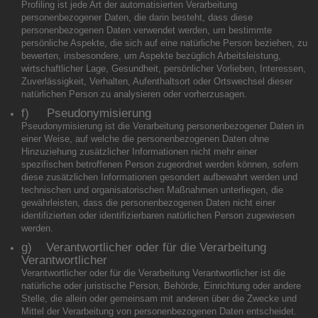
Profiling ist jede Art der automatisierten Verarbeitung
personenbezogener Daten, die darin besteht, dass diese
personenbezogenen Daten verwendet werden, um bestimmte
persönliche Aspekte, die sich auf eine natürliche Person beziehen, zu
bewerten, insbesondere, um Aspekte bezüglich Arbeitsleistung,
wirtschaftlicher Lage, Gesundheit, persönlicher Vorlieben, Interessen,
Zuverlässigkeit, Verhalten, Aufenthaltsort oder Ortswechsel dieser
natürlichen Person zu analysieren oder vorherzusagen.
f) Pseudonymisierung
Pseudonymisierung ist die Verarbeitung personenbezogener Daten in
einer Weise, auf welche die personenbezogenen Daten ohne
Hinzuziehung zusätzlicher Informationen nicht mehr einer
spezifischen betroffenen Person zugeordnet werden können, sofern
diese zusätzlichen Informationen gesondert aufbewahrt werden und
technischen und organisatorischen Maßnahmen unterliegen, die
gewährleisten, dass die personenbezogenen Daten nicht einer
identifizierten oder identifizierbaren natürlichen Person zugewiesen
werden.
g) Verantwortlicher oder für die Verarbeitung
Verantwortlicher
Verantwortlicher oder für die Verarbeitung Verantwortlicher ist die
natürliche oder juristische Person, Behörde, Einrichtung oder andere
Stelle, die allein oder gemeinsam mit anderen über die Zwecke und
Mittel der Verarbeitung von personenbezogenen Daten entscheidet.