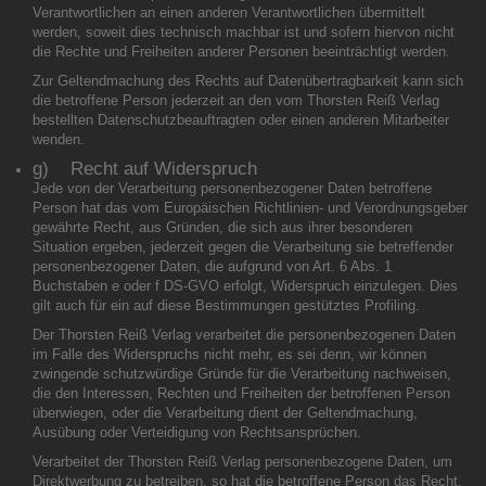
Verantwortlichen an einen anderen Verantwortlichen übermittelt
werden, soweit dies technisch machbar ist und sofern hiervon nicht
die Rechte und Freiheiten anderer Personen beeinträchtigt werden.
Zur Geltendmachung des Rechts auf Datenübertragbarkeit kann sich
die betroffene Person jederzeit an den vom Thorsten Reiß Verlag
bestellten Datenschutzbeauftragten oder einen anderen Mitarbeiter
wenden.
g) Recht auf Widerspruch
Jede von der Verarbeitung personenbezogener Daten betroffene
Person hat das vom Europäischen Richtlinien- und Verordnungsgeber
gewährte Recht, aus Gründen, die sich aus ihrer besonderen
Situation ergeben, jederzeit gegen die Verarbeitung sie betreffender
personenbezogener Daten, die aufgrund von Art. 6 Abs. 1
Buchstaben e oder f DS-GVO erfolgt, Widerspruch einzulegen. Dies
gilt auch für ein auf diese Bestimmungen gestütztes Profiling.
Der Thorsten Reiß Verlag verarbeitet die personenbezogenen Daten
im Falle des Widerspruchs nicht mehr, es sei denn, wir können
zwingende schutzwürdige Gründe für die Verarbeitung nachweisen,
die den Interessen, Rechten und Freiheiten der betroffenen Person
überwiegen, oder die Verarbeitung dient der Geltendmachung,
Ausübung oder Verteidigung von Rechtsansprüchen.
Verarbeitet der Thorsten Reiß Verlag personenbezogene Daten, um
Direktwerbung zu betreiben, so hat die betroffene Person das Recht,