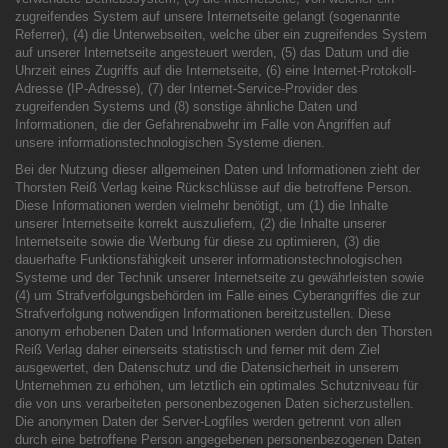
zugreifendes System auf unsere Internetseite gelangt (sogenannte
Referrer), (4) die Unterwebseiten, welche über ein zugreifendes System
auf unserer Internetseite angesteuert werden, (5) das Datum und die
Uhrzeit eines Zugriffs auf die Internetseite, (6) eine Internet-Protokoll-
Adresse (IP-Adresse), (7) der Internet-Service-Provider des
zugreifenden Systems und (8) sonstige ähnliche Daten und
Informationen, die der Gefahrenabwehr im Falle von Angriffen auf
unsere informationstechnologischen Systeme dienen.
Bei der Nutzung dieser allgemeinen Daten und Informationen zieht der
Thorsten Reiß Verlag keine Rückschlüsse auf die betroffene Person.
Diese Informationen werden vielmehr benötigt, um (1) die Inhalte
unserer Internetseite korrekt auszuliefern, (2) die Inhalte unserer
Internetseite sowie die Werbung für diese zu optimieren, (3) die
dauerhafte Funktionsfähigkeit unserer informationstechnologischen
Systeme und der Technik unserer Internetseite zu gewährleisten sowie
(4) um Strafverfolgungsbehörden im Falle eines Cyberangriffes die zur
Strafverfolgung notwendigen Informationen bereitzustellen. Diese
anonym erhobenen Daten und Informationen werden durch den Thorsten
Reiß Verlag daher einerseits statistisch und ferner mit dem Ziel
ausgewertet, den Datenschutz und die Datensicherheit in unserem
Unternehmen zu erhöhen, um letztlich ein optimales Schutzniveau für
die von uns verarbeiteten personenbezogenen Daten sicherzustellen.
Die anonymen Daten der Server-Logfiles werden getrennt von allen
durch eine betroffene Person angegebenen personenbezogenen Daten