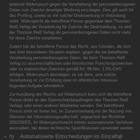
jederzeit Widerspruch gegen die Verarbeitung der personenbezogenen
Daten zum Zwecke derartiger Werbung einzulegen. Dies gilt auch für
das Profiling, soweit es mit solcher Direktwerbung in Verbindung
steht. Widerspricht die betroffene Person gegenüber dem Thorsten
Reiß Verlag der Verarbeitung für Zwecke der Direktwerbung, so wird
der Thorsten Reiß Verlag die personenbezogenen Daten nicht mehr
für diese Zwecke verarbeiten.
Zudem hat die betroffene Person das Recht, aus Gründen, die sich
aus ihrer besonderen Situation ergeben, gegen die sie betreffende
Verarbeitung personenbezogener Daten, die beim Thorsten Reiß
Verlag zu wissenschaftlichen oder historischen Forschungszwecken
oder zu statistischen Zwecken gemäß Art. 89 Abs. 1 DS-GVO
erfolgen, Widerspruch einzulegen, es sei denn, eine solche
Verarbeitung ist zur Erfüllung einer im öffentlichen Interesse
liegenden Aufgabe erforderlich.
Zur Ausübung des Rechts auf Widerspruch kann sich die betroffene
Person direkt an den Datenschutzbeauftragten des Thorsten Reiß
Verlags oder einen anderen Mitarbeiter wenden. Der betroffenen
Person steht es ferner frei, im Zusammenhang mit der Nutzung von
Diensten der Informationsgesellschaft, ungeachtet der Richtlinie
2002/58/EG, ihr Widerspruchsrecht mittels automatisierter Verfahren
auszuüben, bei denen technische Spezifikationen verwendet werden.
h) Automatisierte Entscheidungen im Einzelfall