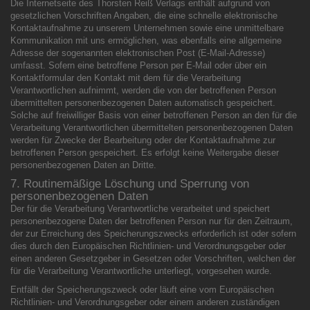
Die Internetseite des Thorsten Reiß Verlags enthält aufgrund von
gesetzlichen Vorschriften Angaben, die eine schnelle elektronische
Kontaktaufnahme zu unserem Unternehmen sowie eine unmittelbare
Kommunikation mit uns ermöglichen, was ebenfalls eine allgemeine
Adresse der sogenannten elektronischen Post (E-Mail-Adresse)
umfasst. Sofern eine betroffene Person per E-Mail oder über ein
Kontaktformular den Kontakt mit dem für die Verarbeitung
Verantwortlichen aufnimmt, werden die von der betroffenen Person
übermittelten personenbezogenen Daten automatisch gespeichert.
Solche auf freiwilliger Basis von einer betroffenen Person an den für die
Verarbeitung Verantwortlichen übermittelten personenbezogenen Daten
werden für Zwecke der Bearbeitung oder der Kontaktaufnahme zur
betroffenen Person gespeichert. Es erfolgt keine Weitergabe dieser
personenbezogenen Daten an Dritte.
7. Routinemäßige Löschung und Sperrung von
personenbezogenen Daten
Der für die Verarbeitung Verantwortliche verarbeitet und speichert
personenbezogene Daten der betroffenen Person nur für den Zeitraum,
der zur Erreichung des Speicherungszwecks erforderlich ist oder sofern
dies durch den Europäischen Richtlinien- und Verordnungsgeber oder
einen anderen Gesetzgeber in Gesetzen oder Vorschriften, welchen der
für die Verarbeitung Verantwortliche unterliegt, vorgesehen wurde.
Entfällt der Speicherungszweck oder läuft eine vom Europäischen
Richtlinien- und Verordnungsgeber oder einem anderen zuständigen