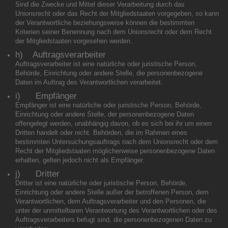
Sind die Zwecke und Mittel dieser Verarbeitung durch das
Unionsrecht oder das Recht der Mitgliedstaaten vorgegeben, so kann
der Verantwortliche beziehungsweise können die bestimmten
Kriterien seiner Benennung nach dem Unionsrecht oder dem Recht
der Mitgliedstaaten vorgesehen werden.
h) Auftragsverarbeiter
Auftragsverarbeiter ist eine natürliche oder juristische Person,
Behörde, Einrichtung oder andere Stelle, die personenbezogene
Daten im Auftrag des Verantwortlichen verarbeitet.
i) Empfänger
Empfänger ist eine natürliche oder juristische Person, Behörde,
Einrichtung oder andere Stelle, der personenbezogene Daten
offengelegt werden, unabhängig davon, ob es sich bei ihr um einen
Dritten handelt oder nicht. Behörden, die im Rahmen eines
bestimmten Untersuchungsauftrags nach dem Unionsrecht oder dem
Recht der Mitgliedstaaten möglicherweise personenbezogene Daten
erhalten, gelten jedoch nicht als Empfänger.
j) Dritter
Dritter ist eine natürliche oder juristische Person, Behörde,
Einrichtung oder andere Stelle außer der betroffenen Person, dem
Verantwortlichen, dem Auftragsverarbeiter und den Personen, die
unter der unmittelbaren Verantwortung des Verantwortlichen oder des
Auftragsverarbeiters befugt sind, die personenbezogenen Daten zu