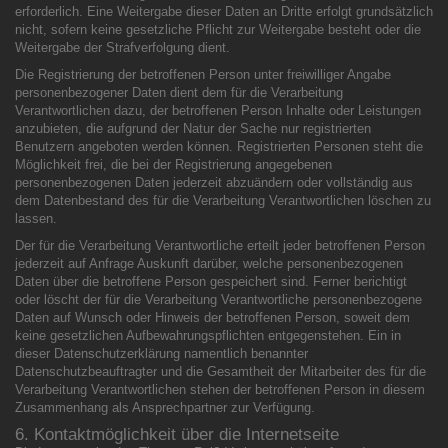
erforderlich. Eine Weitergabe dieser Daten an Dritte erfolgt grundsätzlich
nicht, sofern keine gesetzliche Pflicht zur Weitergabe besteht oder die
Weitergabe der Strafverfolgung dient.
Die Registrierung der betroffenen Person unter freiwilliger Angabe
personenbezogener Daten dient dem für die Verarbeitung
Verantwortlichen dazu, der betroffenen Person Inhalte oder Leistungen
anzubieten, die aufgrund der Natur der Sache nur registrierten
Benutzern angeboten werden können. Registrierten Personen steht die
Möglichkeit frei, die bei der Registrierung angegebenen
personenbezogenen Daten jederzeit abzuändern oder vollständig aus
dem Datenbestand des für die Verarbeitung Verantwortlichen löschen zu
lassen.
Der für die Verarbeitung Verantwortliche erteilt jeder betroffenen Person
jederzeit auf Anfrage Auskunft darüber, welche personenbezogenen
Daten über die betroffene Person gespeichert sind. Ferner berichtigt
oder löscht der für die Verarbeitung Verantwortliche personenbezogene
Daten auf Wunsch oder Hinweis der betroffenen Person, soweit dem
keine gesetzlichen Aufbewahrungspflichten entgegenstehen. Ein in
dieser Datenschutzerklärung namentlich benannter
Datenschutzbeauftragter und die Gesamtheit der Mitarbeiter des für die
Verarbeitung Verantwortlichen stehen der betroffenen Person in diesem
Zusammenhang als Ansprechpartner zur Verfügung.
6. Kontaktmöglichkeit über die Internetseite