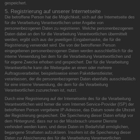
gespeichert.
5. Registrierung auf unserer Internetseite
Die betroffene Person hat die Möglichkeit, sich auf der Internetseite des
für die Verarbeitung Verantwortlichen unter Angabe von
personenbezogenen Daten zu registrieren. Welche personenbezogenen
Daten dabei an den für die Verarbeitung Verantwortlichen übermittelt
werden, ergibt sich aus der jeweiligen Eingabemaske, die für die
Registrierung verwendet wird. Die von der betroffenen Person
eingegebenen personenbezogenen Daten werden ausschließlich für die
interne Verwendung bei dem für die Verarbeitung Verantwortlichen und
für eigene Zwecke erhoben und gespeichert. Der für die Verarbeitung
Verantwortliche kann die Weitergabe an einen oder mehrere
Auftragsverarbeiter, beispielsweise einen Paketdienstleister,
veranlassen, der die personenbezogenen Daten ebenfalls ausschließlich
für eine interne Verwendung, die dem für die Verarbeitung
Verantwortlichen zuzurechnen ist, nutzt.
Durch eine Registrierung auf der Internetseite des für die Verarbeitung
Verantwortlichen wird ferner die vom Internet-Service-Provider (ISP) der
betroffenen Person vergebene IP-Adresse, das Datum sowie die Uhrzeit
der Registrierung gespeichert. Die Speicherung dieser Daten erfolgt vor
dem Hintergrund, dass nur so der Missbrauch unserer Dienste
verhindert werden kann, und diese Daten im Bedarfsfall ermöglichen,
begangene Straftaten aufzuklären. Insofern ist die Speicherung dieser
Daten zur Absicherung des für die Verarbeitung Verantwortlichen