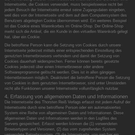
Internetseite, die Cookies verwendet, muss beispielsweise nicht bei
jedem Besuch der Internetseite erneut seine Zugangsdaten eingeben,
weil dies von der Internetseite und dem auf dem Computersystem des
Benutzers abgelegten Cookie übernommen wird. Ein weiteres Beispiel
ist das Cookie eines Warenkorbes im Online-Shop. Der Online-Shop
merkt sich die Artikel, die ein Kunde in den virtuellen Warenkorb gelegt
hat, über ein Cookie.
Die betroffene Person kann die Setzung von Cookies durch unsere
Internetseite jederzeit mittels einer entsprechenden Einstellung des
genutzten Internetbrowsers verhindern und damit der Setzung von
Cookies dauerhaft widersprechen. Ferner können bereits gesetzte
Cookies jederzeit über einen Internetbrowser oder andere
Softwareprogramme gelöscht werden. Dies ist in allen gängigen
Internetbrowsern möglich. Deaktiviert die betroffene Person die Setzung
von Cookies in dem genutzten Internetbrowser, sind unter Umständen
nicht alle Funktionen unserer Internetseite vollumfänglich nutzbar.
4. Erfassung von allgemeinen Daten und Informationen
Die Internetseite des Thorsten Reiß Verlags erfasst mit jedem Aufruf der
Internetseite durch eine betroffene Person oder ein automatisiertes
System eine Reihe von allgemeinen Daten und Informationen. Diese
allgemeinen Daten und Informationen werden in den Logfiles des
Servers gespeichert. Erfasst werden können die (1) verwendeten
Browsertypen und Versionen, (2) das vom zugreifenden System
verwendete Betriebssystem, (3) die Internetseite, von welcher ein