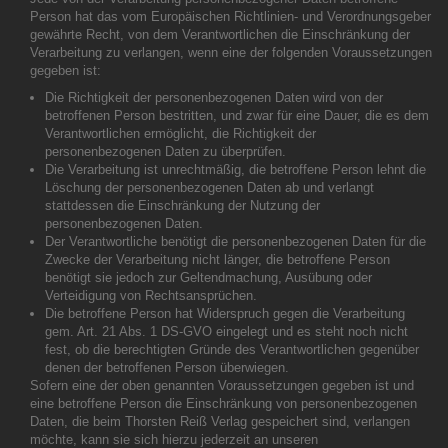
Person hat das vom Europäischen Richtlinien- und Verordnungsgeber
gewährte Recht, von dem Verantwortlichen die Einschränkung der
Verarbeitung zu verlangen, wenn eine der folgenden Voraussetzungen
gegeben ist:
Die Richtigkeit der personenbezogenen Daten wird von der
betroffenen Person bestritten, und zwar für eine Dauer, die es dem
Verantwortlichen ermöglicht, die Richtigkeit der
personenbezogenen Daten zu überprüfen.
Die Verarbeitung ist unrechtmäßig, die betroffene Person lehnt die
Löschung der personenbezogenen Daten ab und verlangt
stattdessen die Einschränkung der Nutzung der
personenbezogenen Daten.
Der Verantwortliche benötigt die personenbezogenen Daten für die
Zwecke der Verarbeitung nicht länger, die betroffene Person
benötigt sie jedoch zur Geltendmachung, Ausübung oder
Verteidigung von Rechtsansprüchen.
Die betroffene Person hat Widerspruch gegen die Verarbeitung
gem. Art. 21 Abs. 1 DS-GVO eingelegt und es steht noch nicht
fest, ob die berechtigten Gründe des Verantwortlichen gegenüber
denen der betroffenen Person überwiegen.
Sofern eine der oben genannten Voraussetzungen gegeben ist und
eine betroffene Person die Einschränkung von personenbezogenen
Daten, die beim Thorsten Reiß Verlag gespeichert sind, verlangen
möchte, kann sie sich hierzu jederzeit an unseren