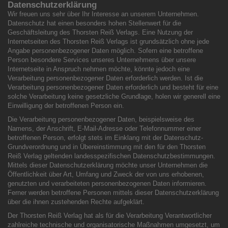
Datenschutzerklärung
Wir freuen uns sehr über Ihr Interesse an unserem Unternehmen.
Datenschutz hat einen besonders hohen Stellenwert für die
Geschäftsleitung des Thorsten Reiß Verlags. Eine Nutzung der
Internetseiten des Thorsten Reiß Verlags ist grundsätzlich ohne jede
Angabe personenbezogener Daten möglich. Sofern eine betroffene
Person besondere Services unseres Unternehmens über unsere
Internetseite in Anspruch nehmen möchte, könnte jedoch eine
Verarbeitung personenbezogener Daten erforderlich werden. Ist die
Verarbeitung personenbezogener Daten erforderlich und besteht für eine
solche Verarbeitung keine gesetzliche Grundlage, holen wir generell eine
Einwilligung der betroffenen Person ein.
Die Verarbeitung personenbezogener Daten, beispielsweise des
Namens, der Anschrift, E-Mail-Adresse oder Telefonnummer einer
betroffenen Person, erfolgt stets im Einklang mit der Datenschutz-
Grundverordnung und in Übereinstimmung mit den für den Thorsten
Reiß Verlag geltenden landesspezifischen Datenschutzbestimmungen.
Mittels dieser Datenschutzerklärung möchte unser Unternehmen die
Öffentlichkeit über Art, Umfang und Zweck der von uns erhobenen,
genutzten und verarbeiteten personenbezogenen Daten informieren.
Ferner werden betroffene Personen mittels dieser Datenschutzerklärung
über die ihnen zustehenden Rechte aufgeklärt.
Der Thorsten Reiß Verlag hat als für die Verarbeitung Verantwortlicher
zahlreiche technische und organisatorische Maßnahmen umgesetzt, um