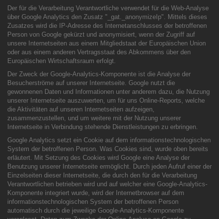
Der für die Verarbeitung Verantwortliche verwendet für die Web-Analyse
über Google Analytics den Zusatz "_gat._anonymizeIp". Mittels dieses
Zusatzes wird die IP-Adresse des Internetanschlusses der betroffenen
Person von Google gekürzt und anonymisiert, wenn der Zugriff auf
unsere Internetseiten aus einem Mitgliedstaat der Europäischen Union
oder aus einem anderen Vertragsstaat des Abkommens über den
Europäischen Wirtschaftsraum erfolgt.
Der Zweck der Google-Analytics-Komponente ist die Analyse der
Besucherströme auf unserer Internetseite. Google nutzt die
gewonnenen Daten und Informationen unter anderem dazu, die Nutzung
unserer Internetseite auszuwerten, um für uns Online-Reports, welche
die Aktivitäten auf unseren Internetseiten aufzeigen,
zusammenzustellen, und um weitere mit der Nutzung unserer
Internetseite in Verbindung stehende Dienstleistungen zu erbringen.
Google Analytics setzt ein Cookie auf dem informationstechnologischen
System der betroffenen Person. Was Cookies sind, wurde oben bereits
erläutert. Mit Setzung des Cookies wird Google eine Analyse der
Benutzung unserer Internetseite ermöglicht. Durch jeden Aufruf einer der
Einzelseiten dieser Internetseite, die durch den für die Verarbeitung
Verantwortlichen betrieben wird und auf welcher eine Google-Analytics-
Komponente integriert wurde, wird der Internetbrowser auf dem
informationstechnologischen System der betroffenen Person
automatisch durch die jeweilige Google-Analytics-Komponente