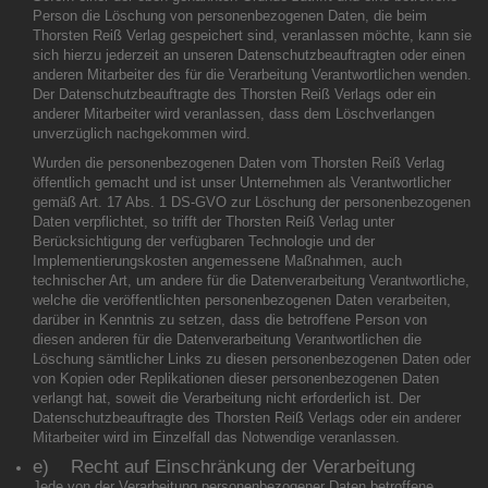
Person die Löschung von personenbezogenen Daten, die beim
Thorsten Reiß Verlag gespeichert sind, veranlassen möchte, kann sie
sich hierzu jederzeit an unseren Datenschutzbeauftragten oder einen
anderen Mitarbeiter des für die Verarbeitung Verantwortlichen wenden.
Der Datenschutzbeauftragte des Thorsten Reiß Verlags oder ein
anderer Mitarbeiter wird veranlassen, dass dem Löschverlangen
unverzüglich nachgekommen wird.
Wurden die personenbezogenen Daten vom Thorsten Reiß Verlag
öffentlich gemacht und ist unser Unternehmen als Verantwortlicher
gemäß Art. 17 Abs. 1 DS-GVO zur Löschung der personenbezogenen
Daten verpflichtet, so trifft der Thorsten Reiß Verlag unter
Berücksichtigung der verfügbaren Technologie und der
Implementierungskosten angemessene Maßnahmen, auch
technischer Art, um andere für die Datenverarbeitung Verantwortliche,
welche die veröffentlichten personenbezogenen Daten verarbeiten,
darüber in Kenntnis zu setzen, dass die betroffene Person von
diesen anderen für die Datenverarbeitung Verantwortlichen die
Löschung sämtlicher Links zu diesen personenbezogenen Daten oder
von Kopien oder Replikationen dieser personenbezogenen Daten
verlangt hat, soweit die Verarbeitung nicht erforderlich ist. Der
Datenschutzbeauftragte des Thorsten Reiß Verlags oder ein anderer
Mitarbeiter wird im Einzelfall das Notwendige veranlassen.
e) Recht auf Einschränkung der Verarbeitung
Jede von der Verarbeitung personenbezogener Daten betroffene