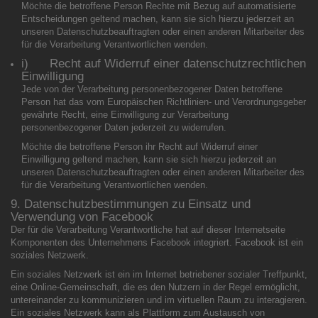
Möchte die betroffene Person Rechte mit Bezug auf automatisierte
Entscheidungen geltend machen, kann sie sich hierzu jederzeit an
unseren Datenschutzbeauftragten oder einen anderen Mitarbeiter des
für die Verarbeitung Verantwortlichen wenden.
i) Recht auf Widerruf einer datenschutzrechtlichen
Einwilligung
Jede von der Verarbeitung personenbezogener Daten betroffene
Person hat das vom Europäischen Richtlinien- und Verordnungsgeber
gewährte Recht, eine Einwilligung zur Verarbeitung
personenbezogener Daten jederzeit zu widerrufen.
Möchte die betroffene Person ihr Recht auf Widerruf einer
Einwilligung geltend machen, kann sie sich hierzu jederzeit an
unseren Datenschutzbeauftragten oder einen anderen Mitarbeiter des
für die Verarbeitung Verantwortlichen wenden.
9. Datenschutzbestimmungen zu Einsatz und
Verwendung von Facebook
Der für die Verarbeitung Verantwortliche hat auf dieser Internetseite
Komponenten des Unternehmens Facebook integriert. Facebook ist ein
soziales Netzwerk.
Ein soziales Netzwerk ist ein im Internet betriebener sozialer Treffpunkt,
eine Online-Gemeinschaft, die es den Nutzern in der Regel ermöglicht,
untereinander zu kommunizieren und im virtuellen Raum zu interagieren.
Ein soziales Netzwerk kann als Plattform zum Austausch von