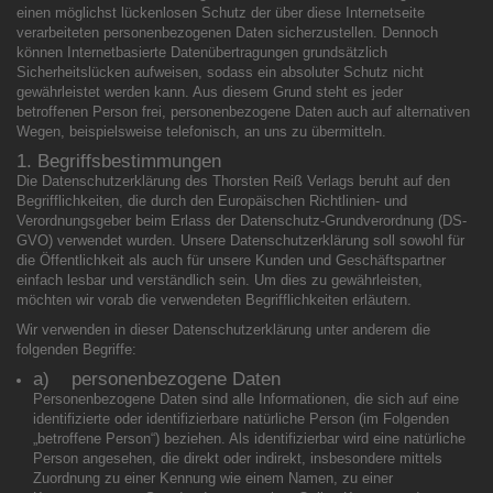
einen möglichst lückenlosen Schutz der über diese Internetseite
verarbeiteten personenbezogenen Daten sicherzustellen. Dennoch
können Internetbasierte Datenübertragungen grundsätzlich
Sicherheitslücken aufweisen, sodass ein absoluter Schutz nicht
gewährleistet werden kann. Aus diesem Grund steht es jeder
betroffenen Person frei, personenbezogene Daten auch auf alternativen
Wegen, beispielsweise telefonisch, an uns zu übermitteln.
1. Begriffsbestimmungen
Die Datenschutzerklärung des Thorsten Reiß Verlags beruht auf den
Begrifflichkeiten, die durch den Europäischen Richtlinien- und
Verordnungsgeber beim Erlass der Datenschutz-Grundverordnung (DS-
GVO) verwendet wurden. Unsere Datenschutzerklärung soll sowohl für
die Öffentlichkeit als auch für unsere Kunden und Geschäftspartner
einfach lesbar und verständlich sein. Um dies zu gewährleisten,
möchten wir vorab die verwendeten Begrifflichkeiten erläutern.
Wir verwenden in dieser Datenschutzerklärung unter anderem die
folgenden Begriffe:
a) personenbezogene Daten
Personenbezogene Daten sind alle Informationen, die sich auf eine
identifizierte oder identifizierbare natürliche Person (im Folgenden
„betroffene Person“) beziehen. Als identifizierbar wird eine natürliche
Person angesehen, die direkt oder indirekt, insbesondere mittels
Zuordnung zu einer Kennung wie einem Namen, zu einer