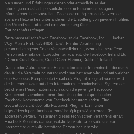
Meinungen und Erfahrungen dienen oder ermöglicht es der
Internetgemeinschaft, persönliche oder unternehmensbezogene
Informationen bereitzustellen. Facebook ermöglicht den Nutzern des
sozialen Netzwerkes unter anderem die Erstellung von privaten Profilen,
den Upload von Fotos und eine Vernetzung über
Freundschaftsanfragen.
Betreibergesellschaft von Facebook ist die Facebook, Inc., 1 Hacker
Way, Menlo Park, CA 94025, USA. Für die Verarbeitung
personenbezogener Daten Verantwortlicher ist, wenn eine betroffene
Person außerhalb der USA oder Kanada lebt, die Facebook Ireland Ltd.,
4 Grand Canal Square, Grand Canal Harbour, Dublin 2, Ireland.
Durch jeden Aufruf einer der Einzelseiten dieser Internetseite, die durch
den für die Verarbeitung Verantwortlichen betrieben wird und auf welcher
eine Facebook-Komponente (Facebook-Plug-In) integriert wurde, wird
der Internetbrowser auf dem informationstechnologischen System der
betroffenen Person automatisch durch die jeweilige Facebook-
Komponente veranlasst, eine Darstellung der entsprechenden
Facebook-Komponente von Facebook herunterzuladen. Eine
Gesamtübersicht über alle Facebook-Plug-Ins kann unter
https://developers.facebook.com/docs/plugins/?locale=de_DE
abgerufen werden. Im Rahmen dieses technischen Verfahrens erhält
Facebook Kenntnis darüber, welche konkrete Unterseite unserer
Internetseite durch die betroffene Person besucht wird.