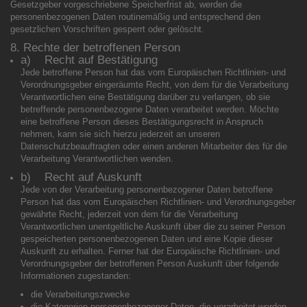
Gesetzgeber vorgeschriebene Speicherfrist ab, werden die
personenbezogenen Daten routinemäßig und entsprechend den
gesetzlichen Vorschriften gesperrt oder gelöscht.
8. Rechte der betroffenen Person
a) Recht auf Bestätigung
Jede betroffene Person hat das vom Europäischen Richtlinien- und
Verordnungsgeber eingeräumte Recht, von dem für die Verarbeitung
Verantwortlichen eine Bestätigung darüber zu verlangen, ob sie
betreffende personenbezogene Daten verarbeitet werden. Möchte
eine betroffene Person dieses Bestätigungsrecht in Anspruch
nehmen, kann sie sich hierzu jederzeit an unseren
Datenschutzbeauftragten oder einen anderen Mitarbeiter des für die
Verarbeitung Verantwortlichen wenden.
b) Recht auf Auskunft
Jede von der Verarbeitung personenbezogener Daten betroffene
Person hat das vom Europäischen Richtlinien- und Verordnungsgeber
gewährte Recht, jederzeit von dem für die Verarbeitung
Verantwortlichen unentgeltliche Auskunft über die zu seiner Person
gespeicherten personenbezogenen Daten und eine Kopie dieser
Auskunft zu erhalten. Ferner hat der Europäische Richtlinien- und
Verordnungsgeber der betroffenen Person Auskunft über folgende
Informationen zugestanden:
die Verarbeitungszwecke
die Kategorien personenbezogener Daten, die verarbeitet werden