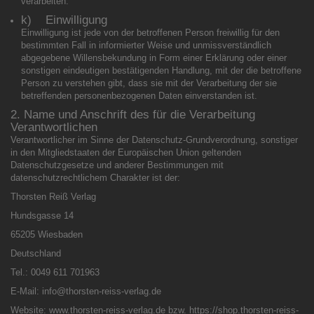
verarbeiten.
k) Einwilligung
Einwilligung ist jede von der betroffenen Person freiwillig für den
bestimmten Fall in informierter Weise und unmissverständlich
abgegebene Willensbekundung in Form einer Erklärung oder einer
sonstigen eindeutigen bestätigenden Handlung, mit der die betroffene
Person zu verstehen gibt, dass sie mit der Verarbeitung der sie
betreffenden personenbezogenen Daten einverstanden ist.
2. Name und Anschrift des für die Verarbeitung
Verantwortlichen
Verantwortlicher im Sinne der Datenschutz-Grundverordnung, sonstiger
in den Mitgliedstaaten der Europäischen Union geltenden
Datenschutzgesetze und anderer Bestimmungen mit
datenschutzrechtlichem Charakter ist der:
Thorsten Reiß Verlag
Hundsgasse 14
65205 Wiesbaden
Deutschland
Tel.: 0049 611 701963
E-Mail: info@thorsten-reiss-verlag.de
Website: www.thorsten-reiss-verlag.de bzw. https://shop.thorsten-reiss-