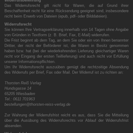
Widerrufsbelehrung
Das Widerrufsrecht gilt nicht für Waren, die auf Grund ihrer
Beschaffenheit nicht für eine Rücksendung geeignet sind, insbesondere
nicht beim Erwerb von Dateien (epub, pdf- oder Bilddateien).
Widerrufsrecht
Sie können Ihre Vertragserklärung innerhalb von 14 Tagen ohne Angabe
von Gründen in Textform (z. B. Brief, Fax, E-Mail) widerrufen.
Die Frist beginnt ab dem Tag, an dem Sie oder ein von Ihnen benannter
Dritter, der nicht der Beförderer ist, die Waren in Besitz genommen
haben bzw. hat (bei der wiederkehrenden Lieferung gleichartiger Waren
nicht vor Eingang der ersten Teillieferung) und auch nicht vor Erfüllung
unserer Informationspflichten.
Um Ihr Widerrufsrecht auszuüben genügt die rechtzeitige Absendung
des Widerrufs per Brief, Fax oder Mail. Der Widerruf ist zu richten an:
Thorsten Reiß Verlag
Hundsgasse 14
65205 Wiesbaden
Tel.: 0611 701963
bestellungen@thorsten-reiss-verlag.de
Zur Wahrung der Widerrufsfrist reicht es aus, dass Sie die Mitteilung
über die Ausübung des Widerrufsrechts vor Ablauf der Widerrufsfrist
absenden.