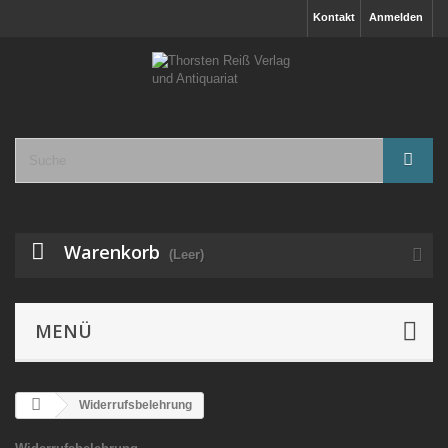
Kontakt
Anmelden
Warenkorb
(Leer)
MENÜ
Widerrufsbelehrung