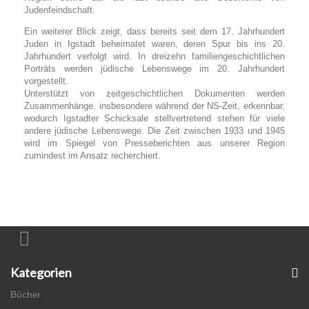
Judenfeindschaft.
Ein weiterer Blick zeigt, dass bereits seit dem 17. Jahrhundert
Juden in Igstadt beheimatet waren, deren Spur bis ins 20.
Jahrhundert verfolgt wird. In dreizehn familiengeschichtlichen
Porträts werden jüdische Lebenswege im 20. Jahrhundert
vorgestellt.
Unterstützt von zeitgeschichtlichen Dokumenten werden
Zusammenhänge, insbesondere während der NS-Zeit, erkennbar,
wodurch Igstadter Schicksale stellvertretend stehen für viele
andere jüdische Lebenswege. Die Zeit zwischen 1933 und 1945
wird im Spiegel von Presseberichten aus unserer Region
zumindest im Ansatz recherchiert.
Kategorien
Bücher