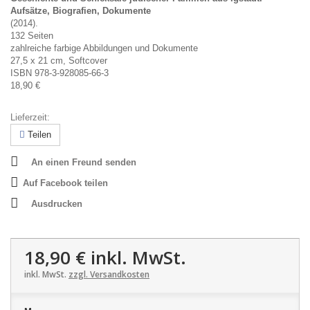
Aufsätze, Biografien, Dokumente
(2014).
132 Seiten
zahlreiche farbige Abbildungen und Dokumente
27,5 x 21 cm, Softcover
ISBN 978-3-928085-66-3
18,90 €
Lieferzeit:
Teilen
An einen Freund senden
Auf Facebook teilen
Ausdrucken
18,90 €
inkl. MwSt.
inkl. MwSt.
zzgl. Versandkosten