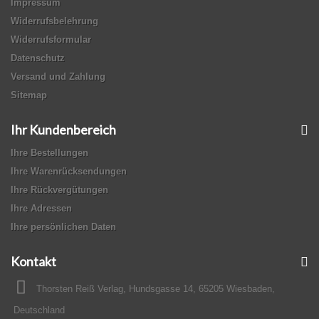
Impressum
Widerrufsbelehrung
Widerrufsformular
Datenschutz
Versand und Zahlung
Sitemap
Ihr Kundenbereich
Ihre Bestellungen
Ihre Warenrücksendungen
Ihre Rückvergütungen
Ihre Adressen
Ihre persönlichen Daten
Kontakt
Thorsten Reiß Verlag, Hundsgasse 14, 65205 Wiesbaden,
Deutschland