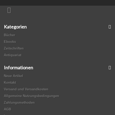
Kategorien
Bücher
Ebooks
Zeitschriften
Antiquariat
Informationen
Neue Artikel
Kontakt
Versand und Versandkosten
Allgemeine Nutzungsbedingungen
Zahlungsmethoden
AGB