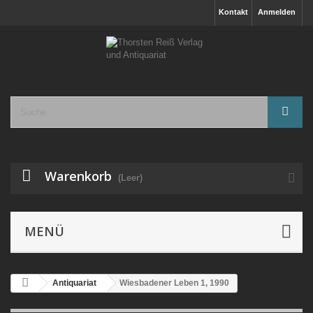
Kontakt
Anmelden
Warenkorb
(Leer)
MENÜ
Antiquariat
Wiesbadener Leben 1, 1990