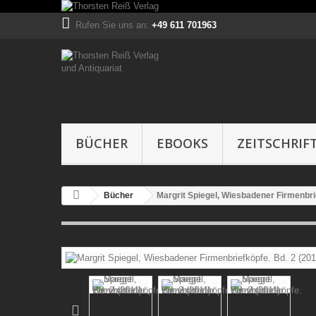
Rufen Sie uns an:
+49 611 701963
BÜCHER
EBOOKS
ZEITSCHRIF
Bücher
Margrit Spiegel, Wiesbadener Firmenbrie