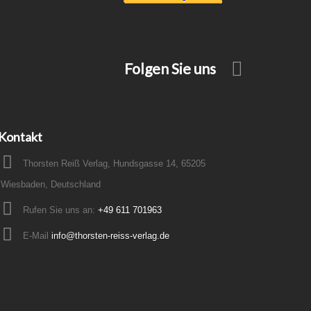
Folgen Sie uns
Kontakt
Thorsten Reiß Verlag, Hundsgasse 14, 65205
Wiesbaden, Deutschland
Rufen Sie uns an:
+49 611 701963
E-Mail
info@thorsten-reiss-verlag.de