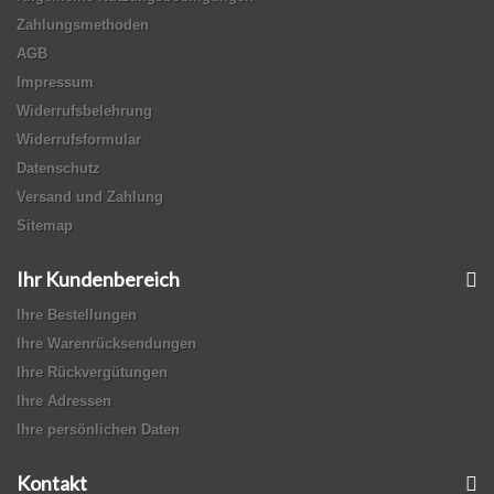
Zahlungsmethoden
AGB
Impressum
Widerrufsbelehrung
Widerrufsformular
Datenschutz
Versand und Zahlung
Sitemap
Ihr Kundenbereich
Ihre Bestellungen
Ihre Warenrücksendungen
Ihre Rückvergütungen
Ihre Adressen
Ihre persönlichen Daten
Kontakt