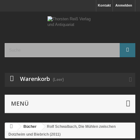
Kontakt
Anmelden
Warenkorb
(Leer)
MENÜ
Bücher
Rolf Schwalbach, Die Mühlen zwischen
Dotzheim und Biebrich (2011)