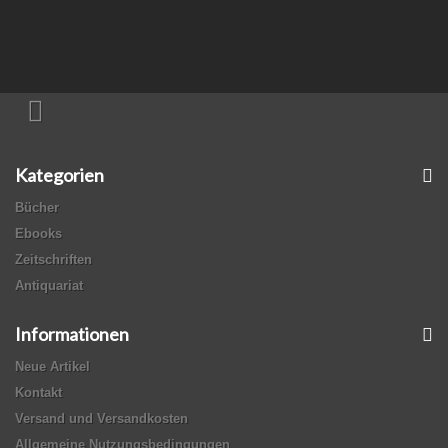
Kategorien
Bücher
Ebooks
Zeitschriften
Antiquariat
Informationen
Neue Artikel
Kontakt
Versand und Versandkosten
Allgemeine Nutzungsbedingungen