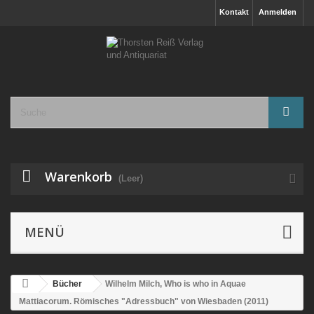
Kontakt
Anmelden
Warenkorb
(Leer)
MENÜ
Bücher
Wilhelm Milch, Who is who in Aquae
Mattiacorum. Römisches "Adressbuch" von Wiesbaden (2011)