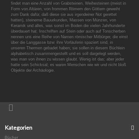
findet man eine Anzahl von Grabsteinen, Weihesteinen (meist in
Form von Altären, von frommen Römern den Göttern geweiht
zum Dank dafür, daß diese sie aus irgendeiner Not gerettet
hatten), steinerne Bauurkunden, Massen von Münzen, von
Keramik und alles, was sonst im Boden die vielen Jahrhunderte
überdauert hat. Inschriften auf Stein oder auch auf Tonscherben
nennen uns eine Reihe von Namen römischer Mitbürger, die einst
über die Langgasse bzw. ihre Vorläuferin spaziert sind, in
unseren Thermen gebadet haben; sie sollen in diesem Büchlein
alphabetisch zusammengestellt und es soll dargelegt werden,
was man von ihnen zu wissen glaubt. Wenig ist das; aber jeder
hatte sein Schicksal; es waren Menschen wie wir und nicht bloß
Objekte der Archäologie.
Kategorien
Bücher