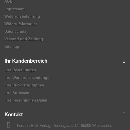
AGB
Impressum
Widerrufsbelehrung
Widerrufsformular
Datenschutz
Versand und Zahlung
Sitemap
Ihr Kundenbereich
Ihre Bestellungen
Ihre Warenrücksendungen
Ihre Rückvergütungen
Ihre Adressen
Ihre persönlichen Daten
Kontakt
Thorsten Reiß Verlag, Hundsgasse 14, 65205 Wiesbaden,