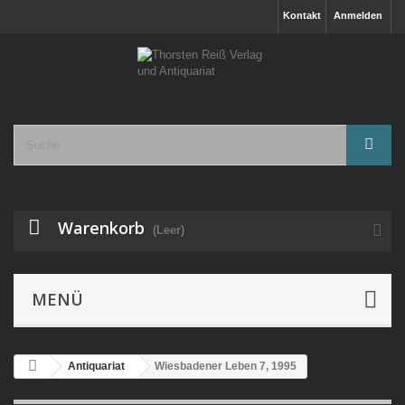
Kontakt
Anmelden
Warenkorb
(Leer)
MENÜ
Antiquariat
Wiesbadener Leben 7, 1995