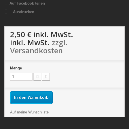
Auf Facebook teilen
Ausdrucken
2,50 €
inkl. MwSt.
inkl. MwSt.
zzgl.
Versandkosten
Menge
In den Warenkorb
Auf meine Wunschliste