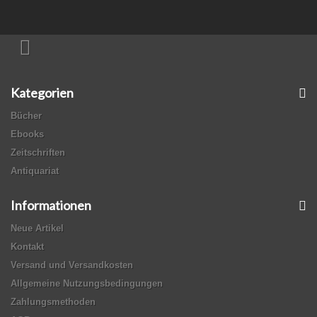
Kategorien
Bücher
Ebooks
Zeitschriften
Antiquariat
Informationen
Neue Artikel
Kontakt
Versand und Versandkosten
Allgemeine Nutzungsbedingungen
Zahlungsmethoden