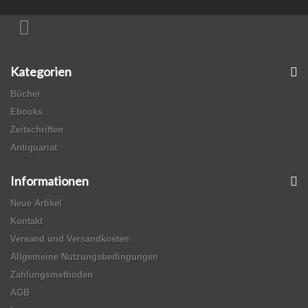
Kategorien
Bücher
Ebooks
Zeitschriften
Antiquariat
Informationen
Neue Artikel
Kontakt
Versand und Versandkosten
Allgemeine Nutzungsbedingungen
Zahlungsmethoden
AGB