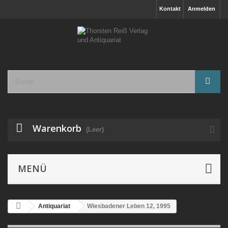
Kontakt
Anmelden
Warenkorb
(Leer)
MENÜ
Antiquariat
Wiesbadener Leben 12, 1995