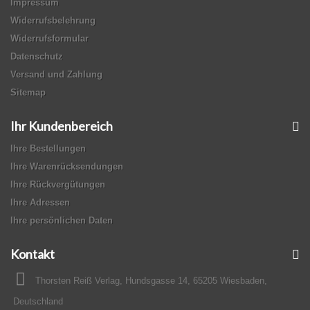
Impressum
Widerrufsbelehrung
Widerrufsformular
Datenschutz
Versand und Zahlung
Sitemap
Ihr Kundenbereich
Ihre Bestellungen
Ihre Warenrücksendungen
Ihre Rückvergütungen
Ihre Adressen
Ihre persönlichen Daten
Kontakt
Thorsten Reiß Verlag, Hundsgasse 14, 65205 Wiesbaden,
Deutschland