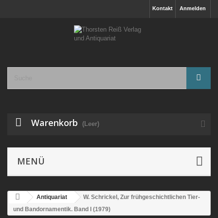
Kontakt
Anmelden
Warenkorb
(Leer)
MENÜ
Antiquariat
W. Schrickel, Zur frühgeschichtlichen Tier-
und Bandornamentik. Band I (1979)