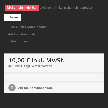
Nicht mehr lieferbar
Lieferzeit:
Artikel nicht mehr verfügbar
Teilen
An einen Freund senden
Auf Facebook teilen
Ausdrucken
10,00 €
inkl. MwSt.
inkl. MwSt.
zzgl. Versandkosten
Auf meine Wunschliste