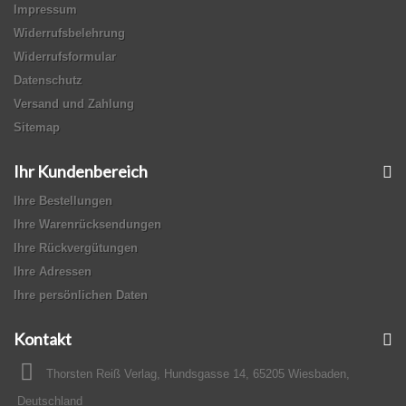
Impressum
Widerrufsbelehrung
Widerrufsformular
Datenschutz
Versand und Zahlung
Sitemap
Ihr Kundenbereich
Ihre Bestellungen
Ihre Warenrücksendungen
Ihre Rückvergütungen
Ihre Adressen
Ihre persönlichen Daten
Kontakt
Thorsten Reiß Verlag, Hundsgasse 14, 65205 Wiesbaden,
Deutschland