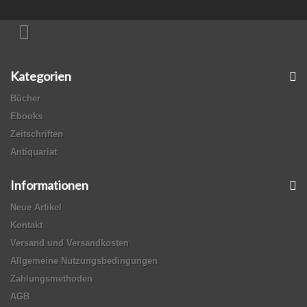
Kategorien
Bücher
Ebooks
Zeitschriften
Antiquariat
Informationen
Neue Artikel
Kontakt
Versand und Versandkosten
Allgemeine Nutzungsbedingungen
Zahlungsmethoden
AGB