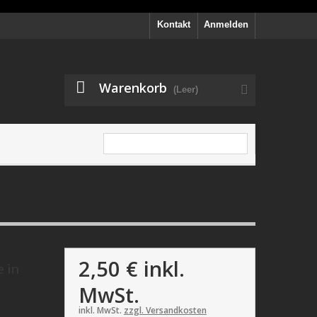
Kontakt
Anmelden
Warenkorb
(Leer)
2,50 €
inkl.
 in
MwSt.
inkl. MwSt.
zzgl. Versandkosten