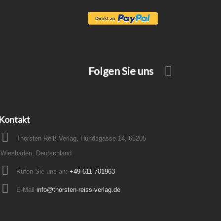
Folgen Sie uns
Kontakt
Thorsten Reiß Verlag, Hundsgasse 14, 65205
Wiesbaden, Deutschland
Rufen Sie uns an:
+49 611 701963
E-Mail
info@thorsten-reiss-verlag.de