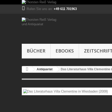
Rufen Sie uns an:
+49 611 701963
BÜCHER
EBOOKS
ZEITSCHRIF
Antiquariat
Das Literaturhaus Villa Clementine 