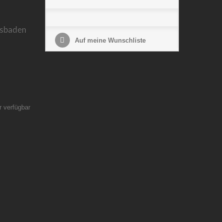
esbaden
Auf meine Wunschliste
r verfügbar