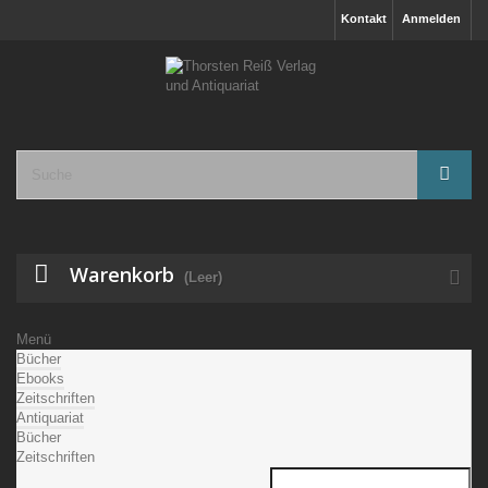
Kontakt
Anmelden
Warenkorb
(Leer)
Menü
Bücher
Ebooks
Zeitschriften
Antiquariat
Bücher
Zeitschriften