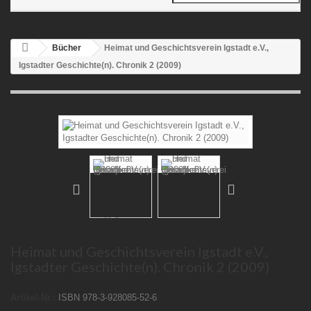
Bücher
Heimat und Geschichtsverein Igstadt e.V.,
Igstadter Geschichte(n). Chronik 2 (2009)
Heimat und Geschichtsverein Igstadt e.V.,
Igstadter Geschichte(n). Chronik 2 (2009)
Artikel-Nr.:
ISBN 978-3-928085-52-6