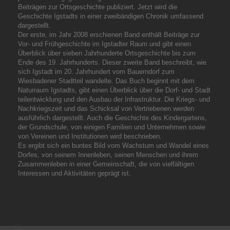
Beiträgen zur Ortsgeschichte publiziert. Jetzt wird die
Geschichte Igstadts in einer zweibändigen Chronik umfassend
dargestellt.
Der erste, im Jahr 2008 erschienen Band enthält Beiträge zur
Vor- und Frühgeschichte im Igstadter Raum und gibt einen
Überblick über sieben Jahrhunderte Ortsgeschichte bis zum
Ende des 19. Jahrhunderts. Dieser zweite Band beschreibt, wie
sich Igstadt im 20. Jahrhundert vom Bauerndorf zum
Wiesbadener Stadtteil wandelte. Das Buch beginnt mit dem
Naturraum Igstadts, gibt einen Überblick über die Dorf- und Stadt
teilentwicklung und den Ausbau der Infrastruktur. Die Kriegs- und
Nachkriegszeit und das Schicksal von Vertriebenen werden
ausführlich dargestellt. Auch die Geschichte des Kindergartens,
der Grundschule, von einigen Familien und Unternehmen sowie
von Vereinen und Institutionen wird beschrieben.
Es ergibt sich ein buntes Bild vom Wachstum und Wandel eines
Dorfes, von seinem Innenleben, seinen Menschen und ihrem
Zusammenleben in einer Gemeinschaft, die von vielfältigen
Interessen und Aktivitäten geprägt ist.