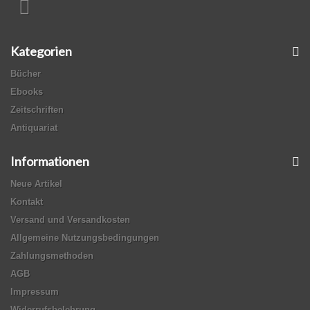
Kategorien
Bücher
Ebooks
Zeitschriften
Antiquariat
Informationen
Neue Artikel
Kontakt
Versand und Versandkosten
Allgemeine Nutzungsbedingungen
Zahlungsmethoden
AGB
Impressum
Widerrufsbelehrung