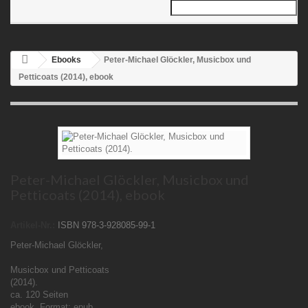
Ebooks
Peter-Michael Glöckler, Musicbox und
Petticoats (2014), ebook
Peter-Michael Glöckler, Musicbox und
Petticoats (2014), ebook
Artikel-Nr.:
ISBN 978-3-928085-99-1
Peter-Michael Glöckler,
Musicbox und Petticoats
(2014).
ca. 120 Seiten
ebook, Format: epub