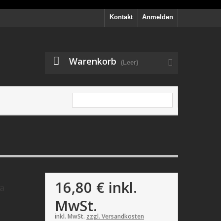
Kontakt
Anmelden
Warenkorb
(Leer)
16,80 €
inkl.
a
MwSt.
inkl. MwSt.
zzgl. Versandkosten