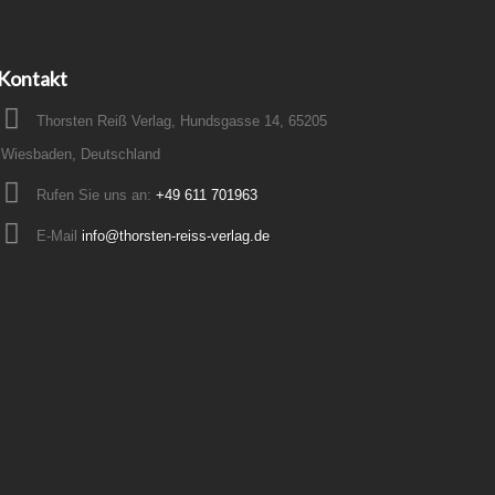
Kontakt
Thorsten Reiß Verlag, Hundsgasse 14, 65205
Wiesbaden, Deutschland
Rufen Sie uns an:
+49 611 701963
E-Mail
info@thorsten-reiss-verlag.de