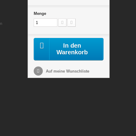
Menge
on
In den
Warenkorb
Auf meine Wunschliste