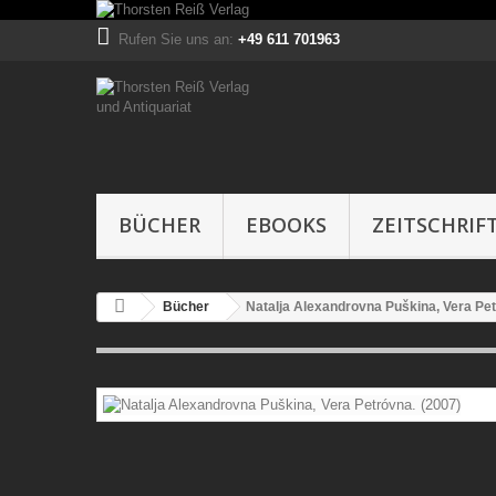
Rufen Sie uns an:
+49 611 701963
BÜCHER
EBOOKS
ZEITSCHRIF
Bücher
Natalja Alexandrovna Puškina, Vera Pet