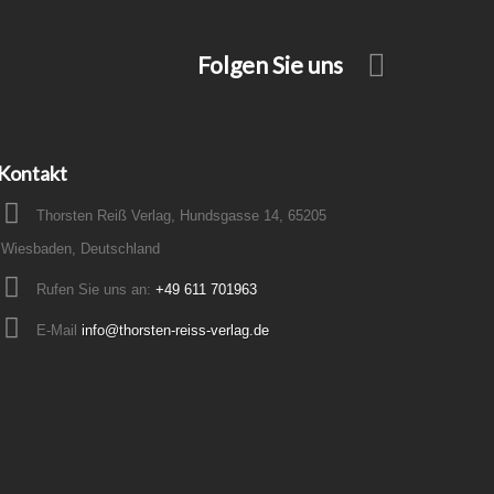
Folgen Sie uns
Kontakt
Thorsten Reiß Verlag, Hundsgasse 14, 65205
Wiesbaden, Deutschland
Rufen Sie uns an:
+49 611 701963
E-Mail
info@thorsten-reiss-verlag.de