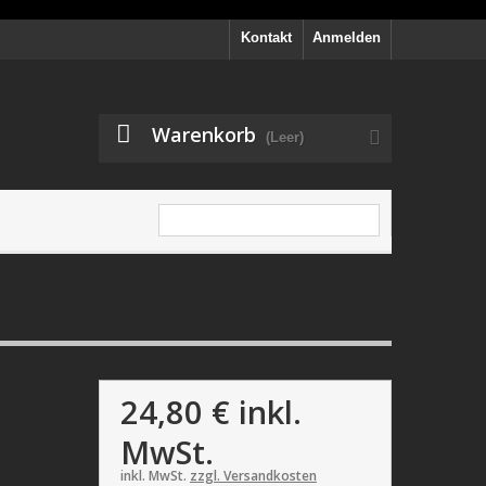
Kontakt
Anmelden
Warenkorb
(Leer)
24,80 €
inkl.
MwSt.
inkl. MwSt.
zzgl. Versandkosten