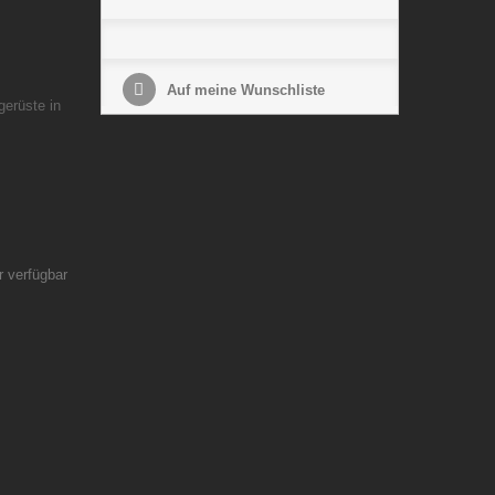
Auf meine Wunschliste
gerüste in
r verfügbar