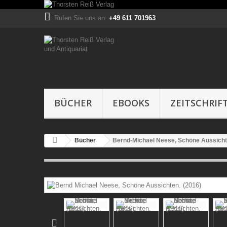
Rufen Sie uns an:
+49 611 701963
BÜCHER
EBOOKS
ZEITSCHRIF
Bücher
Bernd-Michael Neese, Schöne Aussicht