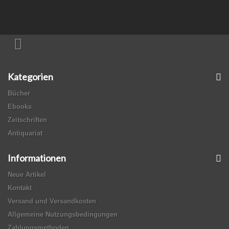
Kategorien
Bücher
Ebooks
Zeitschriften
Antiquariat
Informationen
Neue Artikel
Kontakt
Versand und Versandkosten
Allgemeine Nutzungsbedingungen
Zahlungsmethoden