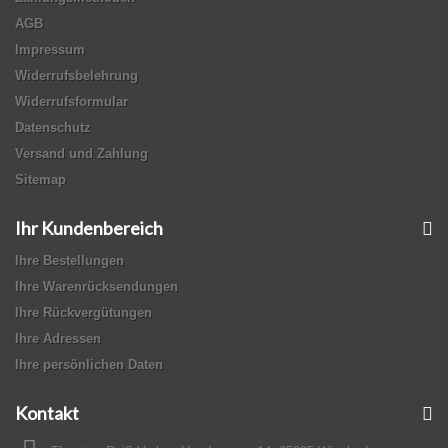
AGB
Impressum
Widerrufsbelehrung
Widerrufsformular
Datenschutz
Versand und Zahlung
Sitemap
Ihr Kundenbereich
Ihre Bestellungen
Ihre Warenrücksendungen
Ihre Rückvergütungen
Ihre Adressen
Ihre persönlichen Daten
Kontakt