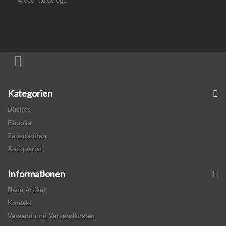
wieder aufgelegt.
Kategorien
Bücher
Ebooks
Zeitschriften
Antiquariat
Informationen
Neue Artikel
Kontakt
Versand und Versandkosten