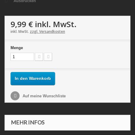
Ausdrucken
9,99 €
inkl. MwSt.
inkl. MwSt.
zzgl. Versandkosten
Menge
In den Warenkorb
Auf meine Wunschliste
MEHR INFOS