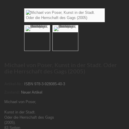
Michael von Poser, Kunst in der Stadt. Oder
die Herrschaft des Gags (2005)
Artikel-Nr.:
ISBN 978-3-928085-40-3
Zustand:
Neuer Artikel
Michael von Poser,
Kunst in der Stadt.
Oder die Herrschaft des Gags
(2005).
83 Seiten