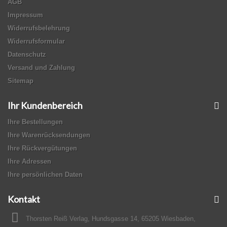
AGB
Impressum
Widerrufsbelehrung
Widerrufsformular
Datenschutz
Versand und Zahlung
Sitemap
Ihr Kundenbereich
Ihre Bestellungen
Ihre Warenrücksendungen
Ihre Rückvergütungen
Ihre Adressen
Ihre persönlichen Daten
Kontakt
Thorsten Reiß Verlag, Hundsgasse 14, 65205 Wiesbaden,