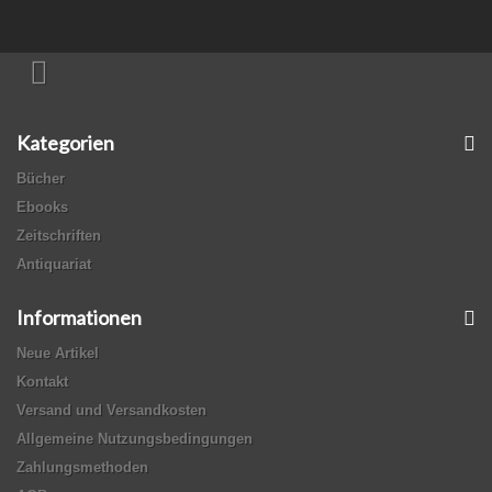
Kategorien
Bücher
Ebooks
Zeitschriften
Antiquariat
Informationen
Neue Artikel
Kontakt
Versand und Versandkosten
Allgemeine Nutzungsbedingungen
Zahlungsmethoden