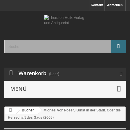
Kontakt
Anmelden
Warenkorb
(Leer)
MENÜ
Bücher
Michael von Poser, Kunst in der Stadt. Oder die
Herrschaft des Gags (2005)