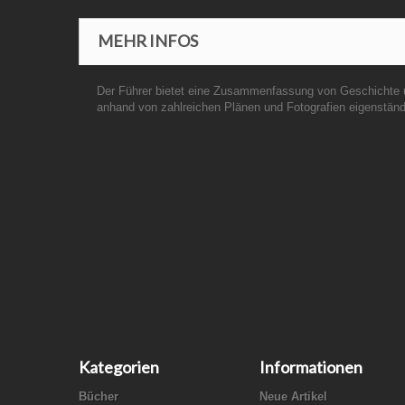
MEHR INFOS
Der Führer bietet eine Zusammenfassung von Geschichte u
anhand von zahlreichen Plänen und Fotografien eigenständ
Kategorien
Informationen
Bücher
Neue Artikel