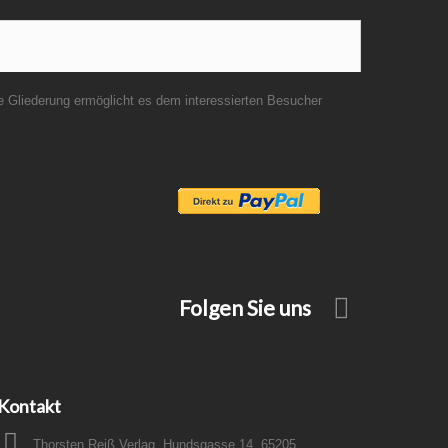
 Gliederung ermöglicht es dem interessierten Besucher
Folgen Sie uns
Kontakt
Thorsten Reiß Verlag, Hundsgasse 14, 65205