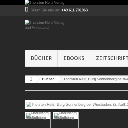
Rufen Sie uns an:
+49 611 701963
BÜCHER
EBOOKS
ZEITSCHRIF
Bücher
Thorsten Reiß, Burg Sonnenberg bei Wie