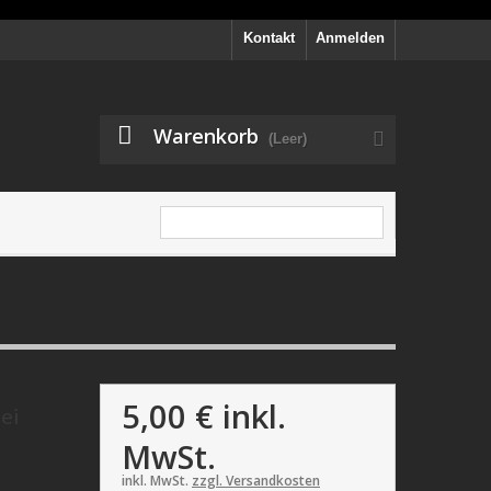
Kontakt
Anmelden
Warenkorb
(Leer)
5,00 €
inkl.
ei
MwSt.
inkl. MwSt.
zzgl. Versandkosten