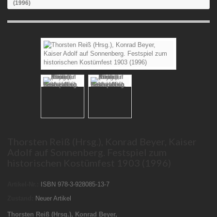
(1996)
Thorsten Reiß (Hrsg.), Konrad Beyer, Kaiser
Adolf auf Sonnenberg. Festspiel zum
historischen Kostümfest 1903 (1996)
Artikel-Nr.:
ISBN 978-3-928085-13-7
Zustand:
Neuer Artikel
Thorsten Reiß (Hrsg.), Konrad Beyer,