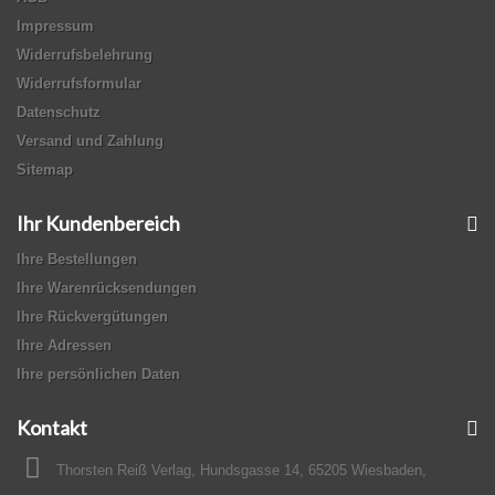
Impressum
Widerrufsbelehrung
Widerrufsformular
Datenschutz
Versand und Zahlung
Sitemap
Ihr Kundenbereich
Ihre Bestellungen
Ihre Warenrücksendungen
Ihre Rückvergütungen
Ihre Adressen
Ihre persönlichen Daten
Kontakt
Thorsten Reiß Verlag, Hundsgasse 14, 65205 Wiesbaden,