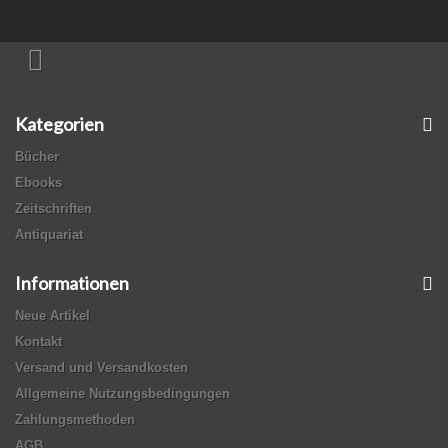
Kategorien
Bücher
Ebooks
Zeitschriften
Antiquariat
Informationen
Neue Artikel
Kontakt
Versand und Versandkosten
Allgemeine Nutzungsbedingungen
Zahlungsmethoden
AGB