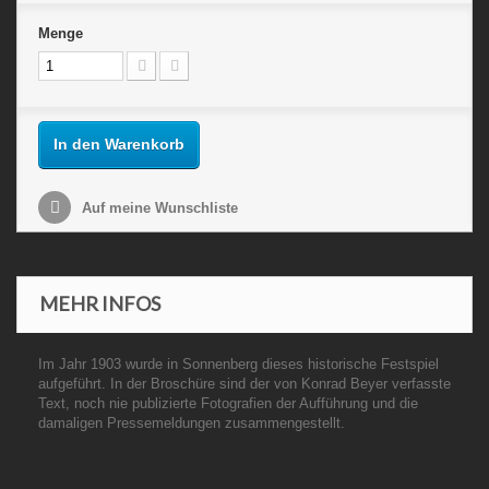
Menge
In den Warenkorb
Auf meine Wunschliste
MEHR INFOS
Im Jahr 1903 wurde in Sonnenberg dieses historische Festspiel
aufgeführt. In der Broschüre sind der von Konrad Beyer verfasste
Text, noch nie publizierte Fotografien der Aufführung und die
damaligen Pressemeldungen zusammengestellt.