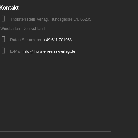
Kontakt
Thorsten Reiß Verlag, Hundsgasse 14, 65205
Wiesbaden, Deutschland
Rufen Sie uns an:
+49 611 701963
E-Mail
info@thorsten-reiss-verlag.de