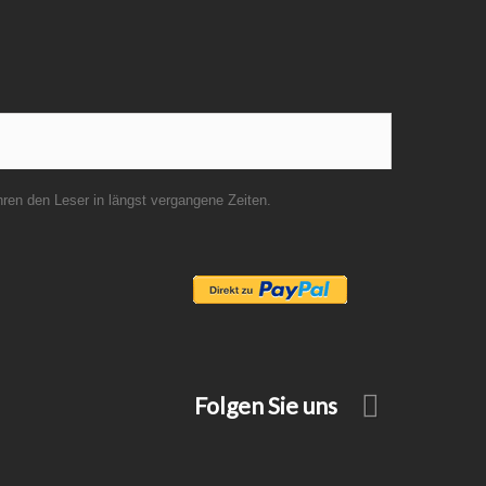
en den Leser in längst vergangene Zeiten.
Folgen Sie uns