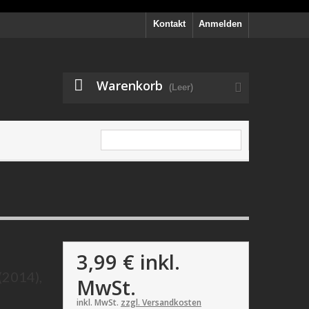
Kontakt
Anmelden
Warenkorb
(Leer)
3,99 €
inkl.
(2014),
MwSt.
inkl. MwSt.
zzgl. Versandkosten