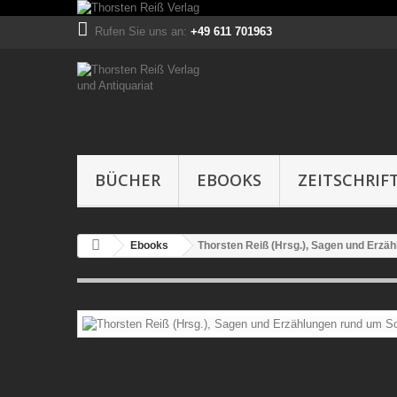
Rufen Sie uns an:
+49 611 701963
BÜCHER
EBOOKS
ZEITSCHRIF
Ebooks
Thorsten Reiß (Hrsg.), Sagen und Erzä