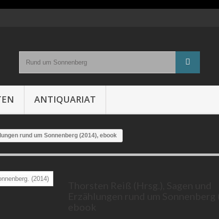
TEN
ANTIQUARIAT
hlungen rund um Sonnenberg (2014), ebook
Thorsten Reiß (Hrsg.), Sagen und
Erzählungen rund um Sonnenberg 
ebook