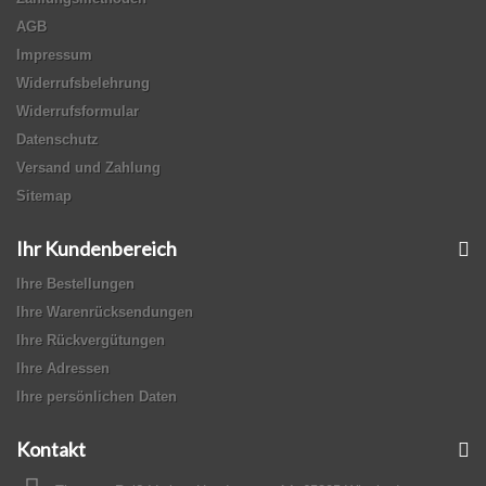
AGB
Impressum
Widerrufsbelehrung
Widerrufsformular
Datenschutz
Versand und Zahlung
Sitemap
Ihr Kundenbereich
Ihre Bestellungen
Ihre Warenrücksendungen
Ihre Rückvergütungen
Ihre Adressen
Ihre persönlichen Daten
Kontakt