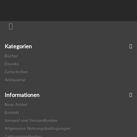
Kategorien
Bücher
Ebooks
Zeitschriften
Antiquariat
Informationen
Neue Artikel
Kontakt
Versand und Versandkosten
Allgemeine Nutzungsbedingungen
Zahlungsmethoden