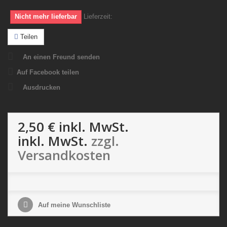
Nicht mehr lieferbar
Lieferzeit:
Teilen
An einen Freund senden
Auf Facebook teilen
Ausdrucken
2,50 €
inkl. MwSt.
inkl. MwSt.
zzgl.
Versandkosten
Auf meine Wunschliste