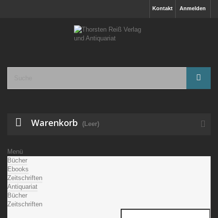
Kontakt
Anmelden
Warenkorb
(Leer)
Menü
Bücher
Ebooks
Zeitschriften
Antiquariat
Bücher
Zeitschriften