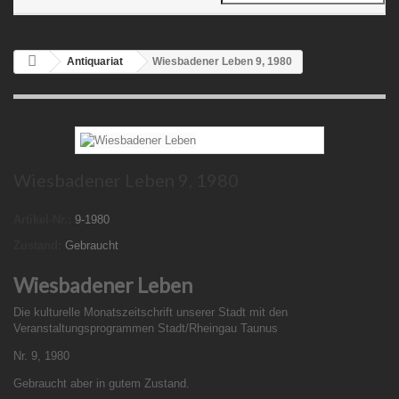
Antiquariat
Wiesbadener Leben 9, 1980
Wiesbadener Leben 9, 1980
Artikel-Nr.:
9-1980
Zustand:
Gebraucht
Wiesbadener Leben
Die kulturelle Monatszeitschrift unserer Stadt mit den
Veranstaltungsprogrammen Stadt/Rheingau Taunus
Nr. 9, 1980
Gebraucht aber in gutem Zustand.