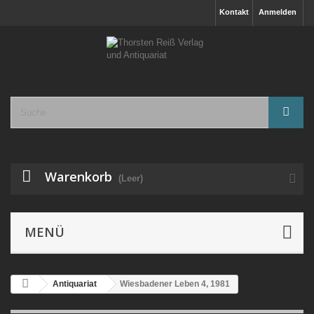
Kontakt
Anmelden
Warenkorb
(Leer)
MENÜ
Antiquariat
Wiesbadener Leben 4, 1981