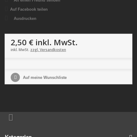
An einen Freund senden
Auf Facebook teilen
Ausdrucken
2,50 €
inkl. MwSt.
inkl. MwSt.
zzgl. Versandkosten
Auf meine Wunschliste
Kategorien