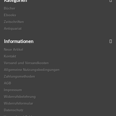
Bücher
Ebooks
Zeitschriften
Antiquariat
Informationen
Neue Artikel
Kontakt
Versand und Versandkosten
Allgemeine Nutzungsbedingungen
Zahlungsmethoden
AGB
Impressum
Widerrufsbelehrung
Widerrufsformular
Datenschutz